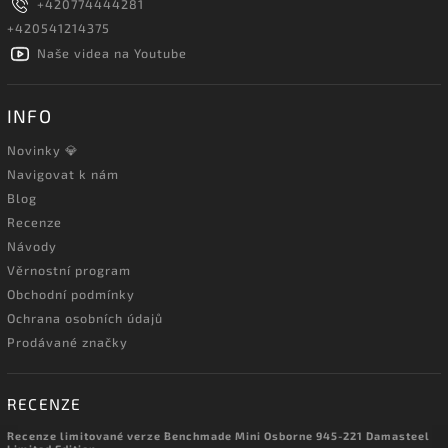
+420774444281
+420541214375
Naše videa na Youtube
INFO
Novinky 💎
Navigovat k nám
Blog
Recenze
Návody
Věrnostní program
Obchodní podmínky
Ochrana osobních údajů
Prodávané značky
RECENZE
Recenze limitované verze Benchmade Mini Osborne 945-221 Damasteel