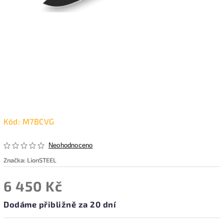
Kód:
M7BCVG
Neohodnoceno
Značka:
LionSTEEL
6 450 Kč
Dodáme přibližně za 20 dní