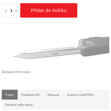
Přidat do košíku
Detailní informace
Popis
Podobné (8)
Diskuze
Značka
LionSTEEL
Ostatní informace