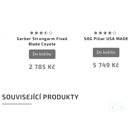
Gerber Strongarm Fixed
SOG Pillar USA MADE
Blade Coyote
Do košíku
Do košíku
5 749 Kč
2 785 Kč
SOUVISEJÍCÍ PRODUKTY
Previous
Next