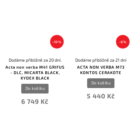
–10 %
–6 %
Dodáme přibližně za 20 dní.
Dodáme přibližně za 21 dní
Acta non verba M41 GRIFUS
ACTA NON VERBA M73
- DLC, MICARTA BLACK,
KONTOS CERAKOTE
KYDEX BLACK
Do košíku
Do košíku
5 440 Kč
6 749 Kč