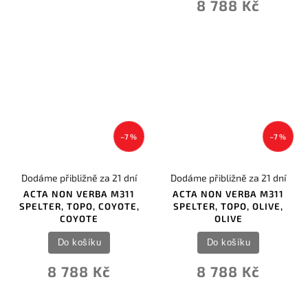
8 788 Kč
–7 %
–7 %
Dodáme přibližně za 21 dní
Dodáme přibližně za 21 dní
ACTA NON VERBA M311
ACTA NON VERBA M311
SPELTER, TOPO, COYOTE,
SPELTER, TOPO, OLIVE,
COYOTE
OLIVE
Do košíku
Do košíku
8 788 Kč
8 788 Kč