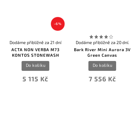
–6 %
Dodáme přibližně za 21 dní
Dodáme přibližně za 20 dní.
ACTA NON VERBA M73
Bark River Mini Aurora 3V
KONTOS STONEWASH
Green Canvas
Do košíku
Do košíku
5 115 Kč
7 556 Kč