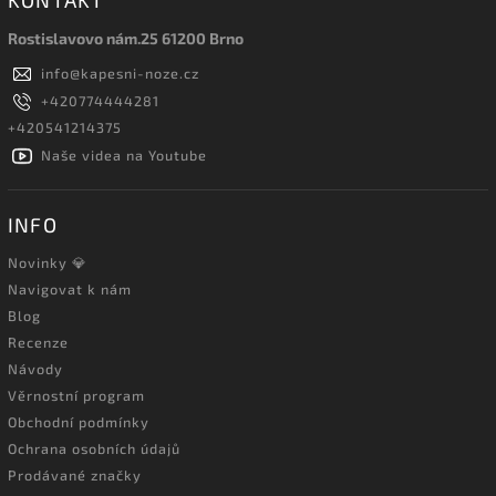
KONTAKT
Rostislavovo nám.25 61200 Brno
info
@
kapesni-noze.cz
+420774444281
+420541214375
Naše videa na Youtube
INFO
Novinky 💎
Navigovat k nám
Blog
Recenze
Návody
Věrnostní program
Obchodní podmínky
Ochrana osobních údajů
Prodávané značky