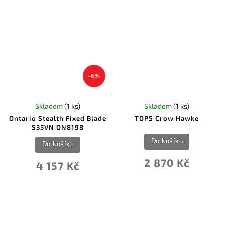
–6 %
Skladem
(1 ks)
Skladem
(1 ks)
Ontario Stealth Fixed Blade
TOPS Crow Hawke
S35VN ON8198
Do košíku
Do košíku
2 870 Kč
4 157 Kč