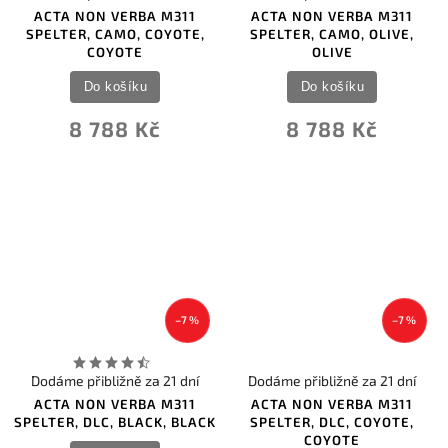
ACTA NON VERBA M311
ACTA NON VERBA M311
SPELTER, CAMO, COYOTE,
SPELTER, CAMO, OLIVE,
COYOTE
OLIVE
Do košíku
Do košíku
8 788 Kč
8 788 Kč
–7 %
–7 %
Dodáme přibližně za 21 dní
Dodáme přibližně za 21 dní
ACTA NON VERBA M311
ACTA NON VERBA M311
SPELTER, DLC, BLACK, BLACK
SPELTER, DLC, COYOTE,
COYOTE