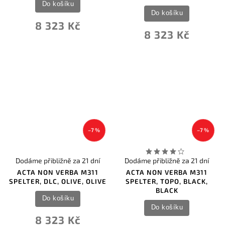
Do košíku
Do košíku
8 323 Kč
8 323 Kč
–7 %
–7 %
Dodáme přibližně za 21 dní
Dodáme přibližně za 21 dní
ACTA NON VERBA M311
ACTA NON VERBA M311
SPELTER, DLC, OLIVE, OLIVE
SPELTER, TOPO, BLACK,
BLACK
Do košíku
Do košíku
8 323 Kč