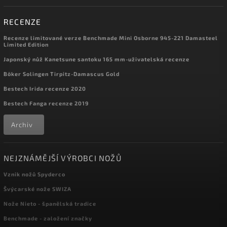
RECENZE
Recenze limitované verze Benchmade Mini Osborne 945-221 Damasteel
Limited Edition
Japonský nůž Kanetsune santoku 165 mm-uživatelská recenze
Böker Solingen Tirpitz-Damascus Gold
Bestech Irida recenze 2020
Bestech Fanga recenze 2019
Archiv
NEJZNÁMĚJŠÍ VÝROBCI NOŽŮ
Vznik nožů Spyderco
Švýcarské nože SWIZA
Nože Nieto - španělská tradice
Benchmade - založení značky