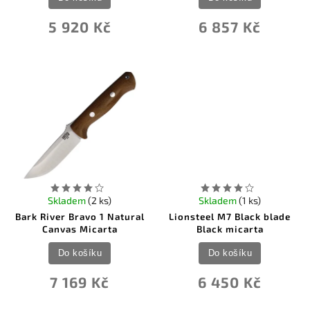
5 920 Kč
6 857 Kč
Skladem
(2 ks)
Skladem
(1 ks)
Bark River Bravo 1 Natural
Lionsteel M7 Black blade
Canvas Micarta
Black micarta
Do košíku
Do košíku
7 169 Kč
6 450 Kč