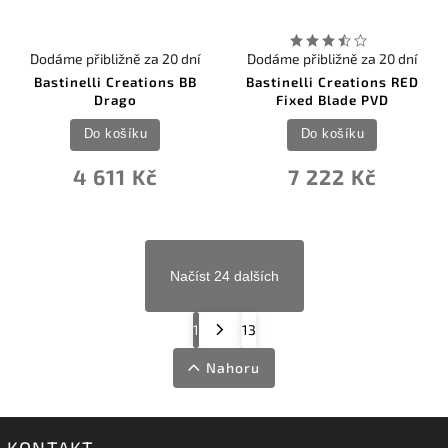
Dodáme přibližně za 20 dní
Dodáme přibližně za 20 dní
Bastinelli Creations BB
Bastinelli Creations RED
Drago
Fixed Blade PVD
Do košíku
Do košíku
4 611 Kč
7 222 Kč
Načíst 24 dalších
1
13
Nahoru