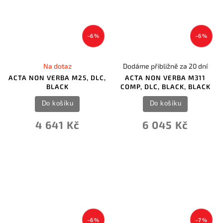
–6 %
–6 %
Na dotaz
Dodáme přibližně za 20 dní
ACTA NON VERBA M25, DLC,
ACTA NON VERBA M311
BLACK
COMP, DLC, BLACK, BLACK
Do košíku
Do košíku
4 641 Kč
6 045 Kč
–6 %
–7 %