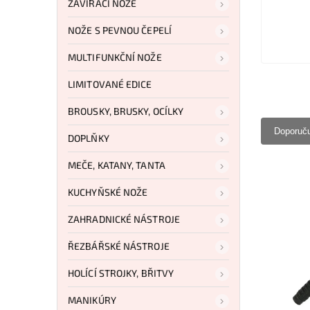
ZAVÍRACÍ NOŽE
NOŽE S PEVNOU ČEPELÍ
MULTIFUNKČNÍ NOŽE
LIMITOVANÉ EDICE
BROUSKY, BRUSKY, OCÍLKY
Doporuč
DOPLŇKY
MEČE, KATANY, TANTA
KUCHYŇSKÉ NOŽE
ZAHRADNICKÉ NÁSTROJE
ŘEZBÁŘSKÉ NÁSTROJE
HOLÍCÍ STROJKY, BŘITVY
MANIKÚRY