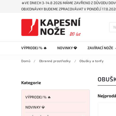
☀️VE DNECH 3-14.8 2026 MÁME ZAVŘENO Z DŮVODU DOV
OBJEDNÁVKY BUDEME ZPRACOVÁVAT V PONDĚLÍ 17.8.2026
VÝPRODEJ % 🔥
NOVINKY 💎
ZAVÍRACÍ NOŽE
Domů
/
Obranné prostředky
/
Obušky a tonfy
OBUŠK
Kategorie
Nejprodá
VÝPRODEJ % 🔥
NOVINKY 💎