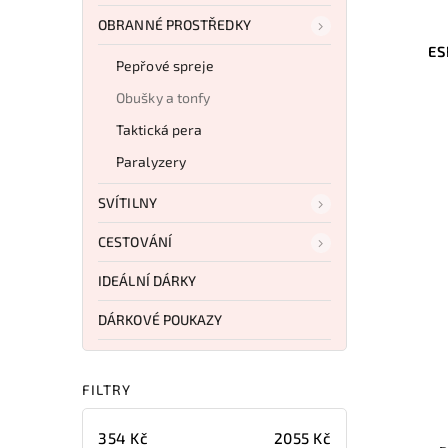
OBRANNÉ PROSTŘEDKY
ES
Pepřové spreje
Obušky a tonfy
Taktická pera
Paralyzery
SVÍTILNY
CESTOVÁNÍ
IDEÁLNÍ DÁRKY
DÁRKOVÉ POUKAZY
FILTRY
354
Kč
2055
Kč