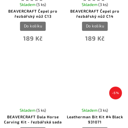
Skladem
(5 ks)
Skladem
(3 ks)
BEAVERCRAFT Čepel pro
BEAVERCRAFT Čepel pro
řezbářský nůž C13
řezbářský nůž C14
Do košíku
Do košíku
189 Kč
189 Kč
–5 %
Skladem
(5 ks)
Skladem
(3 ks)
BEAVERCRAFT Dala Horse
Leatherman Bit Kit #4 Black
Carving Kit - řezbářská sada
931071