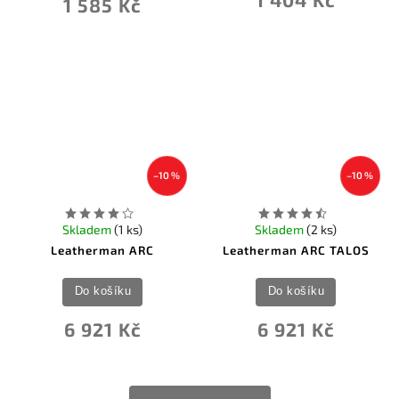
1 585 Kč
–10 %
–10 %
Skladem
(1 ks)
Skladem
(2 ks)
Leatherman ARC
Leatherman ARC TALOS
Do košíku
Do košíku
6 921 Kč
6 921 Kč