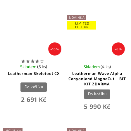
NOVINKA
LIMITED
EDITION
–10 %
–6 %
Skladem
(3 ks)
Skladem
(4 ks)
Leatherman Skeletool CX
Leatherman Wave Alpha
Canyonland MagnaCut + BIT
KIT ZDARMA
Do košíku
Do košíku
2 691 Kč
5 990 Kč
NOVINKA
NOVINKA