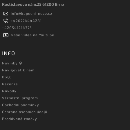
Rostislavovo nám.25 61200 Brno
info
@
kapesni-noze.cz
+420774444281
+420541214375
Naše videa na Youtube
INFO
Novinky 💎
Navigovat k nám
Blog
Recenze
Návody
Věrnostní program
Obchodní podmínky
Ochrana osobních údajů
Prodávané značky