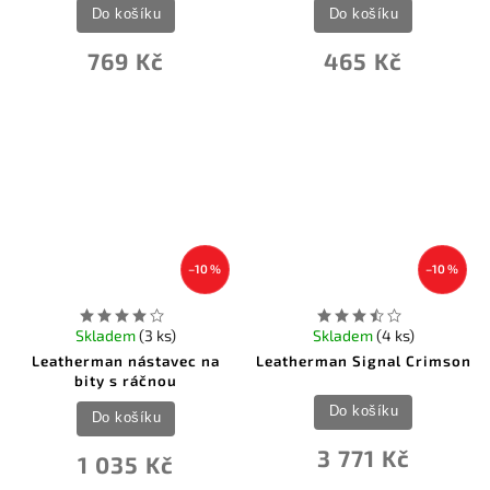
Do košíku
Do košíku
769 Kč
465 Kč
–10 %
–10 %
Skladem
(3 ks)
Skladem
(4 ks)
Leatherman nástavec na
Leatherman Signal Crimson
bity s ráčnou
Do košíku
Do košíku
3 771 Kč
1 035 Kč