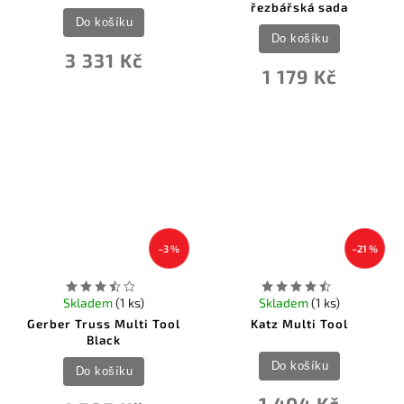
řezbářská sada
Do košíku
Do košíku
3 331 Kč
1 179 Kč
–3 %
–21 %
Skladem
(1 ks)
Skladem
(1 ks)
Gerber Truss Multi Tool
Katz Multi Tool
Black
Do košíku
Do košíku
1 404 Kč