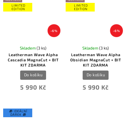
LIMITED
LIMITED
EDITION
EDITION
–6 %
–6 %
Skladem
(3 ks)
Skladem
(3 ks)
Leatherman Wave Alpha
Leatherman Wave Alpha
Cascadia MagnaCut + BIT
Obsidian MagnaCut + BIT
KIT ZDARMA
KIT ZDARMA
Do košíku
Do košíku
5 990 Kč
5 990 Kč
🎁 IDEÁLNÍ
DÁREK 🎁