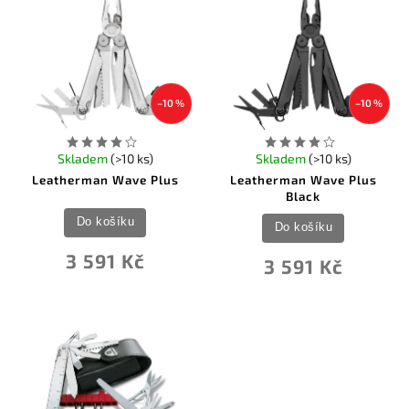
–10 %
–10 %
Skladem
(>10 ks)
Skladem
(>10 ks)
Leatherman Wave Plus
Leatherman Wave Plus
Black
Do košíku
Do košíku
3 591 Kč
3 591 Kč