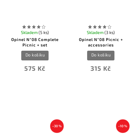
Skladem
(5 ks)
Skladem
(3 ks)
Opinel N°08 Complete
Opinel N°08 Picnic +
Picnic + set
accessories
Do košíku
Do košíku
575 Kč
315 Kč
–30 %
–10 %