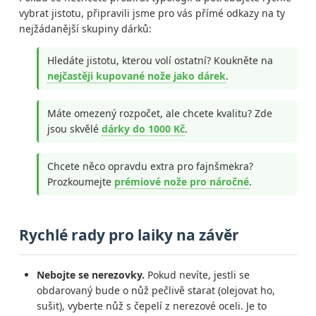
vybrat jistotu, připravili jsme pro vás přímé odkazy na ty
nejžádanější skupiny dárků:
Hledáte jistotu, kterou volí ostatní? Koukněte na
nejčastěji kupované nože jako dárek
.
Máte omezený rozpočet, ale chcete kvalitu? Zde
jsou skvělé
dárky do 1000 Kč
.
Chcete něco opravdu extra pro fajnšmekra?
Prozkoumejte
prémiové nože pro náročné
.
Rychlé rady pro laiky na závěr
Nebojte se nerezovky.
Pokud nevíte, jestli se
obdarovaný bude o nůž pečlivě starat (olejovat ho,
sušit), vyberte nůž s čepelí z nerezové oceli. Je to