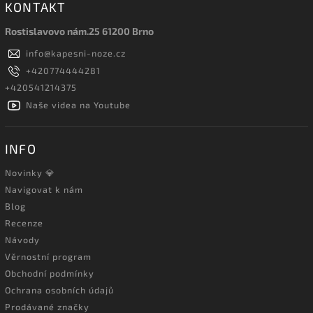
KONTAKT
Rostislavovo nám.25 61200 Brno
info
@
kapesni-noze.cz
+420774444281
+420541214375
Naše videa na Youtube
INFO
Novinky 💎
Navigovat k nám
Blog
Recenze
Návody
Věrnostní program
Obchodní podmínky
Ochrana osobních údajů
Prodávané značky