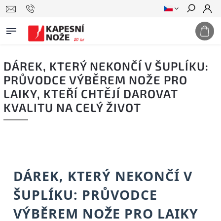
Hledat
DÁREK, KTERÝ NEKONČÍ V ŠUPLÍKU:
PRŮVODCE VÝBĚREM NOŽE PRO
LAIKY, KTEŘÍ CHTĚJÍ DAROVAT
KVALITU NA CELÝ ŽIVOT
DÁREK, KTERÝ NEKONČÍ V
ŠUPLÍKU: PRŮVODCE
VÝBĚREM NOŽE PRO LAIKY