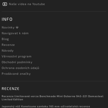
Naše videa na Youtube
INFO
Novinky 💎
Navigovat k nám
Blog
Recenze
Návody
Věrnostní program
Obchodní podmínky
Ochrana osobních údajů
Prodávané značky
RECENZE
Recenze limitované verze Benchmade Mini Osborne 945-221 Damasteel
Limited Edition
Japonský nůž Kanetsune santoku 165 mm-uživatelská recenze