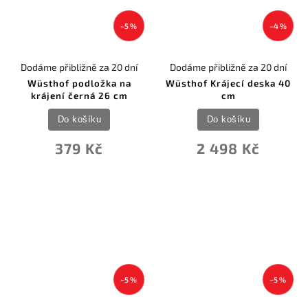
–5 %
–4 %
Dodáme přibližně za 20 dní
Dodáme přibližně za 20 dní
Wüsthof podložka na
Wüsthof Krájecí deska 40
krájení černá 26 cm
cm
Do košíku
Do košíku
379 Kč
2 498 Kč
–5 %
–5 %