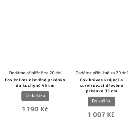
Dodáme přibližně za 20 dní
Dodáme přibližně za 20 dní
Fox knives dřevěné prkénko
Fox knives krájecí a
do kuchyně 45 cm
servírovací dřevěné
prkénko 35 cm
Do košíku
Do košíku
1 190 Kč
1 007 Kč