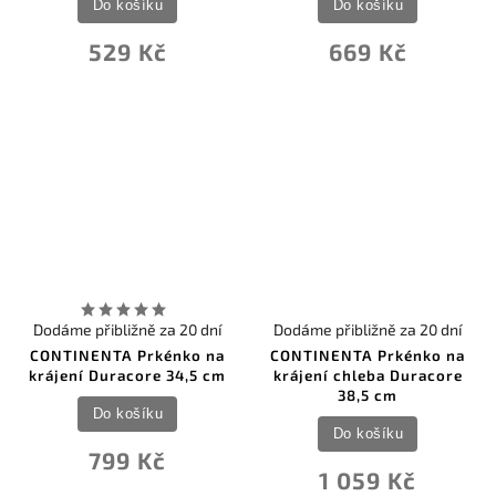
Do košíku
Do košíku
529 Kč
669 Kč
Dodáme přibližně za 20 dní
Dodáme přibližně za 20 dní
CONTINENTA Prkénko na
CONTINENTA Prkénko na
krájení Duracore 34,5 cm
krájení chleba Duracore
38,5 cm
Do košíku
Do košíku
799 Kč
1 059 Kč