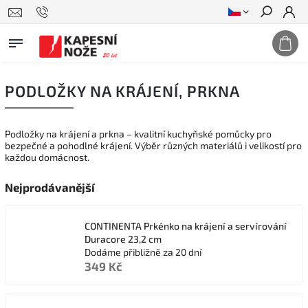
Hledat
PODLOŽKY NA KRÁJENÍ, PRKNA
Podložky na krájení a prkna – kvalitní kuchyňské pomůcky pro
bezpečné a pohodlné krájení. Výběr různých materiálů i velikostí pro
každou domácnost.
Nejprodávanější
CONTINENTA Prkénko na krájení a servírování
Duracore 23,2 cm
Dodáme přibližně za 20 dní
349 Kč