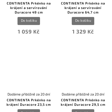
CONTINENTA Prkénko na
CONTINENTA Prkénko na
krájení a servírování
krájení a servírování
Duracore 49 cm
Duracore 64,7 cm
Do košíku
Do košíku
1 059 Kč
1 329 Kč
Dodáme přibližně za 20 dní
Dodáme přibližně za 20 dní
CONTINENTA Prkénko na
CONTINENTA Prkénko na
krájení Duracore 23,5 cm
krájení Duracore 29,5 cm