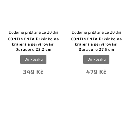
Dodáme přibližně za 20 dní
Dodáme přibližně za 20 dní
CONTINENTA Prkénko na
CONTINENTA Prkénko na
krájení a servírování
krájení a servírování
Duracore 23,2 cm
Duracore 27,5 cm
Do košíku
Do košíku
349 Kč
479 Kč