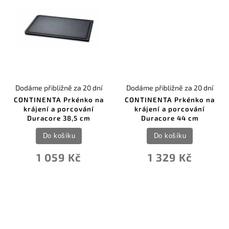
Dodáme přibližně za 20 dní
Dodáme přibližně za 20 dní
CONTINENTA Prkénko na
CONTINENTA Prkénko na
krájení a porcování
krájení a porcování
Duracore 38,5 cm
Duracore 44 cm
Do košíku
Do košíku
1 059 Kč
1 329 Kč