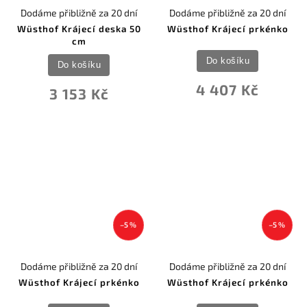
Dodáme přibližně za 20 dní
Dodáme přibližně za 20 dní
Wüsthof Krájecí deska 50
Wüsthof Krájecí prkénko
cm
Do košíku
Do košíku
4 407 Kč
3 153 Kč
–5 %
–5 %
Dodáme přibližně za 20 dní
Dodáme přibližně za 20 dní
Wüsthof Krájecí prkénko
Wüsthof Krájecí prkénko