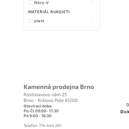
4
Nitro-V
MATERIÁL RUKOJETI
1
plast
Kamenná prodejna Brno
Rostislavovo nám.25
Brno - Královo Pole 61200
D
Otevírací doba:
Po-Čt 09:00- 17:30
Dic
Pá 9:00 - 16:30
Telefon: 774 444 281