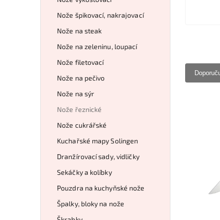
Nože špikovací, nakrajovací
Nože na steak
Nože na zeleninu, loupací
Nože filetovací
Doporuč
Nože na pečivo
Nože na sýr
Nože řeznické
Nože cukrářské
Kuchařské mapy Solingen
Dranžírovací sady, vidličky
Sekáčky a kolíbky
Pouzdra na kuchyňské nože
Špalky, bloky na nože
Škrabky