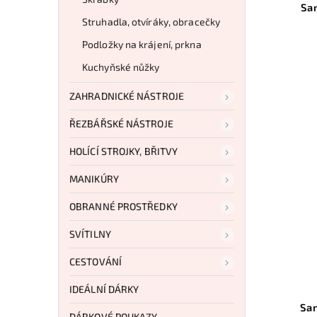
Sa
Struhadla, otvíráky, obracečky
Podložky na krájení, prkna
Kuchyňské nůžky
ZAHRADNICKÉ NÁSTROJE
ŘEZBÁŘSKÉ NÁSTROJE
HOLÍCÍ STROJKY, BŘITVY
MANIKÚRY
OBRANNÉ PROSTŘEDKY
SVÍTILNY
CESTOVÁNÍ
IDEÁLNÍ DÁRKY
Sa
DÁRKOVÉ POUKAZY