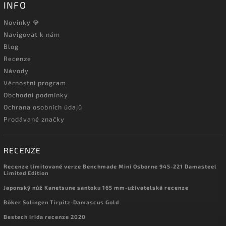
INFO
Novinky 💎
Navigovat k nám
Blog
Recenze
Návody
Věrnostní program
Obchodní podmínky
Ochrana osobních údajů
Prodávané značky
RECENZE
Recenze limitované verze Benchmade Mini Osborne 945-221 Damasteel
Limited Edition
Japonský nůž Kanetsune santoku 165 mm-uživatelská recenze
Böker Solingen Tirpitz-Damascus Gold
Bestech Irida recenze 2020