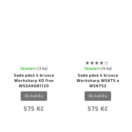
Skladem
(3 ks)
Skladem
(4 ks)
Sada pásů k brusce
Sada pásů k brusce
Worksharp KO fine
Worksharp WSKTS e
WSSAKO81120
WSKTS2
Do košíku
Do košíku
575 Kč
575 Kč