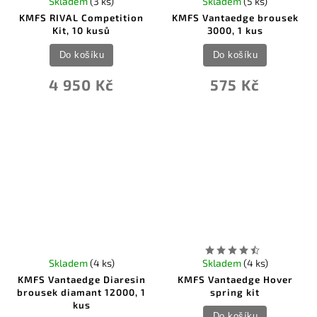
Skladem
(3 ks)
Skladem
(5 ks)
KMFS RIVAL Competition
KMFS Vantaedge brousek
Kit, 10 kusů
3000, 1 kus
Do košíku
Do košíku
4 950 Kč
575 Kč
Skladem
(4 ks)
Skladem
(4 ks)
KMFS Vantaedge Diaresin
KMFS Vantaedge Hover
brousek diamant 12000, 1
spring kit
kus
Do košíku