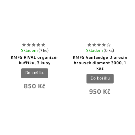
Skladem
(7 ks)
Skladem
(6 ks)
KMFS RIVAL organizér
KMFS Vantaedge Diaresin
kufříku, 3 kusy
brousek diamant 3000, 1
kus
Do košíku
Do košíku
850 Kč
950 Kč