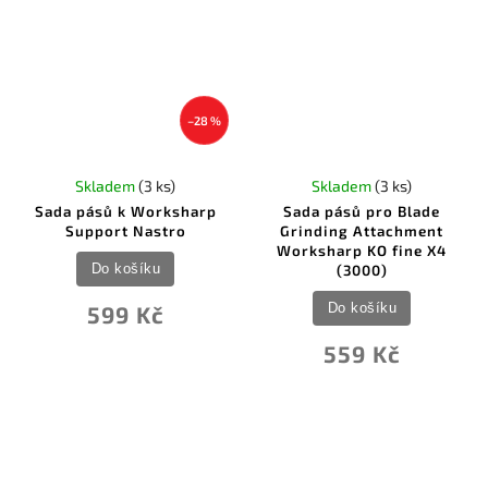
–28 %
Skladem
(3 ks)
Skladem
(3 ks)
Sada pásů k Worksharp
Sada pásů pro Blade
Support Nastro
Grinding Attachment
Worksharp KO fine X4
Do košíku
(3000)
Do košíku
599 Kč
559 Kč