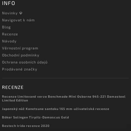
INFO
Novinky 💎
Navigovat k nám
Blog
Recenze
Návody
Věrnostní program
Obchodní podmínky
Ochrana osobních údajů
Prodávané značky
RECENZE
Recenze limitované verze Benchmade Mini Osborne 945-221 Damasteel
Limited Edition
Japonský nůž Kanetsune santoku 165 mm-uživatelská recenze
Böker Solingen Tirpitz-Damascus Gold
Bestech Irida recenze 2020