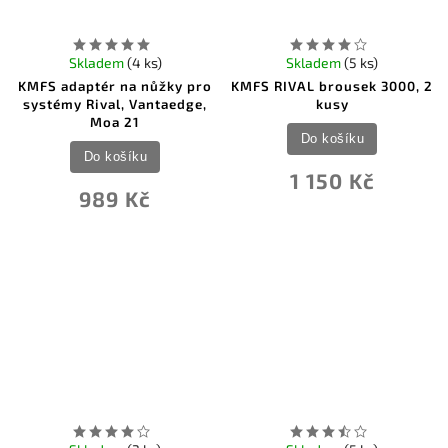
Skladem
(4 ks)
Skladem
(5 ks)
KMFS adaptér na nůžky pro
KMFS RIVAL brousek 3000, 2
systémy Rival, Vantaedge,
kusy
Moa 21
Do košíku
Do košíku
1 150 Kč
989 Kč