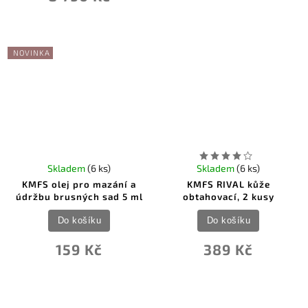
NOVINKA
Skladem
(6 ks)
Skladem
(6 ks)
KMFS olej pro mazání a
KMFS RIVAL kůže
údržbu brusných sad 5 ml
obtahovací, 2 kusy
Do košíku
Do košíku
159 Kč
389 Kč