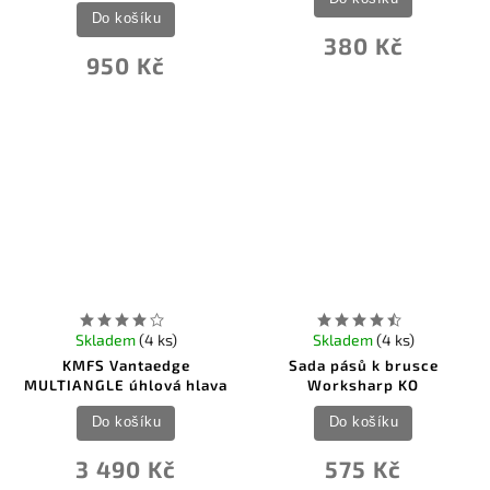
Do košíku
380 Kč
950 Kč
Skladem
(4 ks)
Skladem
(4 ks)
KMFS Vantaedge
Sada pásů k brusce
MULTIANGLE úhlová hlava
Worksharp KO
Do košíku
Do košíku
3 490 Kč
575 Kč