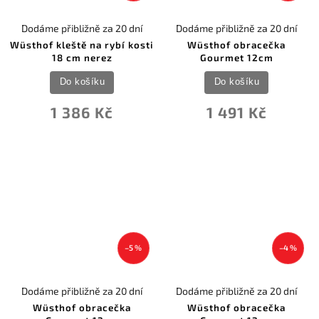
Dodáme přibližně za 20 dní
Dodáme přibližně za 20 dní
Wüsthof kleště na rybí kosti
Wüsthof obracečka
18 cm nerez
Gourmet 12cm
Do košíku
Do košíku
1 386 Kč
1 491 Kč
–5 %
–4 %
Dodáme přibližně za 20 dní
Dodáme přibližně za 20 dní
Wüsthof obracečka
Wüsthof obracečka