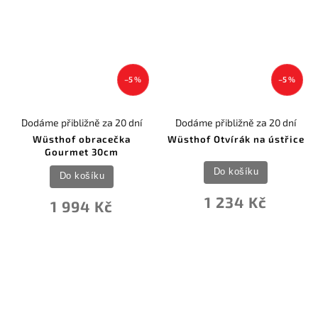
–5 %
–5 %
Dodáme přibližně za 20 dní
Dodáme přibližně za 20 dní
Wüsthof obracečka
Wüsthof Otvírák na ústřice
Gourmet 30cm
Do košíku
Do košíku
1 234 Kč
1 994 Kč