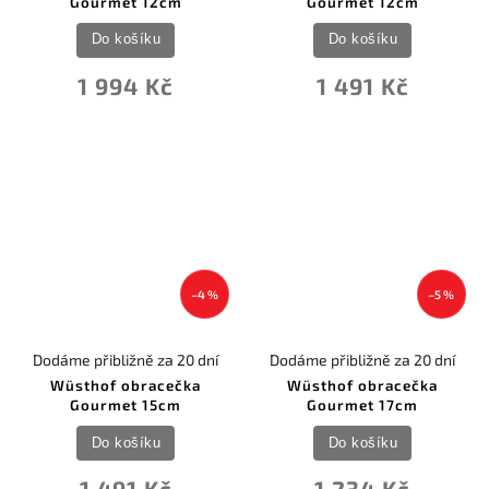
Gourmet 12cm
Gourmet 12cm
Do košíku
Do košíku
1 994 Kč
1 491 Kč
–4 %
–5 %
Dodáme přibližně za 20 dní
Dodáme přibližně za 20 dní
Wüsthof obracečka
Wüsthof obracečka
Gourmet 15cm
Gourmet 17cm
Do košíku
Do košíku
1 491 Kč
1 234 Kč