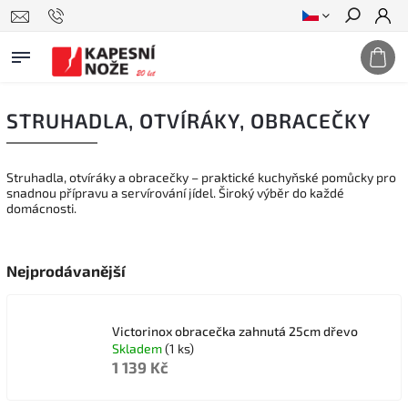
Hledat
STRUHADLA, OTVÍRÁKY, OBRACEČKY
Struhadla, otvíráky a obracečky – praktické kuchyňské pomůcky pro
snadnou přípravu a servírování jídel. Široký výběr do každé
domácnosti.
Nejprodávanější
Victorinox obracečka zahnutá 25cm dřevo
Skladem
(1 ks)
1 139 Kč