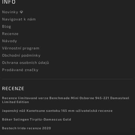
INFO
Novinky 💎
Navigovat k nám
Blog
Recenze
Návody
Věrnostní program
Obchodní podmínky
Ochrana osobních údajů
Prodávané značky
RECENZE
Recenze limitované verze Benchmade Mini Osborne 945-221 Damasteel
Limited Edition
Japonský nůž Kanetsune santoku 165 mm-uživatelská recenze
Böker Solingen Tirpitz-Damascus Gold
Bestech Irida recenze 2020