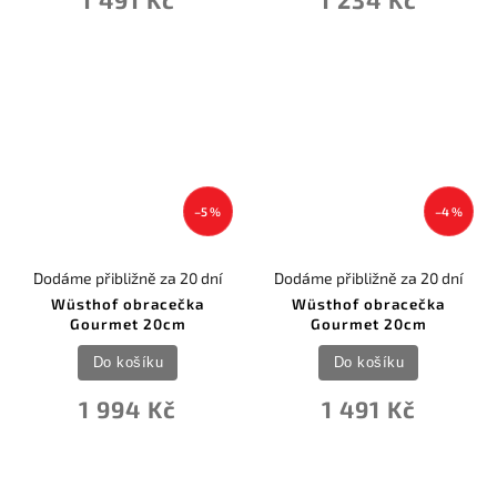
–5 %
–4 %
Dodáme přibližně za 20 dní
Dodáme přibližně za 20 dní
Wüsthof obracečka
Wüsthof obracečka
Gourmet 20cm
Gourmet 20cm
Do košíku
Do košíku
1 994 Kč
1 491 Kč