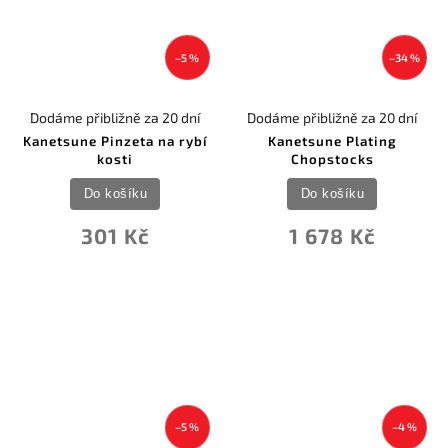
–5 %
–34 %
Dodáme přibližně za 20 dní
Dodáme přibližně za 20 dní
Kanetsune Pinzeta na rybí
Kanetsune Plating
kosti
Chopstocks
Do košíku
Do košíku
301 Kč
1 678 Kč
–5 %
–4 %