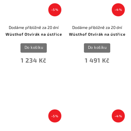
–5 %
–4 %
Dodáme přibližně za 20 dní
Dodáme přibližně za 20 dní
Wüsthof Otvírák na ústřice
Wüsthof Otvírák na ústřice
Do košíku
Do košíku
1 234 Kč
1 491 Kč
–5 %
–4 %