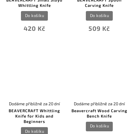
BEAVERCRAFT Small Sloyd
BEAVERCRAFT Spoon
Whittling Knife
Carving Knife
Do košíku
Do košíku
420 Kč
509 Kč
Dodáme přibližně za 20 dní
Dodáme přibližně za 20 dní
BEAVERCRAFT Whittling
Beavercraft Wood Carving
Knife for Kids and
Bench Knife
Beginners
Do košíku
Do košíku