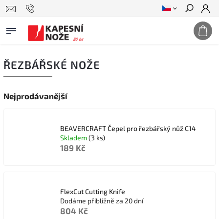
Hledat
ŘEZBÁŘSKÉ NOŽE
Nejprodávanější
BEAVERCRAFT Čepel pro řezbářský nůž C14
Skladem
(3 ks)
189 Kč
FlexCut Cutting Knife
Dodáme přibližně za 20 dní
804 Kč