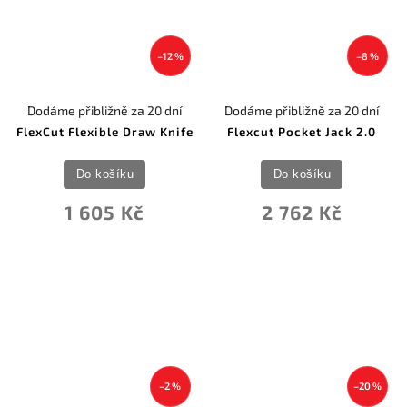
–12 %
–8 %
Dodáme přibližně za 20 dní
Dodáme přibližně za 20 dní
FlexCut Flexible Draw Knife
Flexcut Pocket Jack 2.0
Do košíku
Do košíku
1 605 Kč
2 762 Kč
–2 %
–20 %