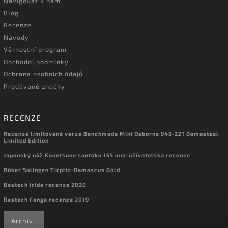
Navigovat k nám
Blog
Recenze
Návody
Věrnostní program
Obchodní podmínky
Ochrana osobních údajů
Prodávané značky
RECENZE
Recenze limitované verze Benchmade Mini Osborne 945-221 Damasteel
Limited Edition
Japonský nůž Kanetsune santoku 165 mm-uživatelská recenze
Böker Solingen Tirpitz-Damascus Gold
Bestech Irida recenze 2020
Bestech Fanga recenze 2019
Archiv