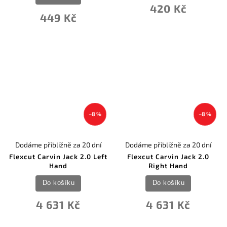
420 Kč
449 Kč
–8 %
–8 %
Dodáme přibližně za 20 dní
Dodáme přibližně za 20 dní
Flexcut Carvin Jack 2.0 Left
Flexcut Carvin Jack 2.0
Hand
Right Hand
Do košíku
Do košíku
4 631 Kč
4 631 Kč