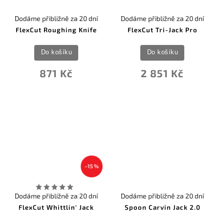
Dodáme přibližně za 20 dní
Dodáme přibližně za 20 dní
FlexCut Roughing Knife
FlexCut Tri-Jack Pro
Do košíku
Do košíku
871 Kč
2 851 Kč
–15 %
Dodáme přibližně za 20 dní
Dodáme přibližně za 20 dní
FlexCut Whittlin' Jack
Spoon Carvin Jack 2.0