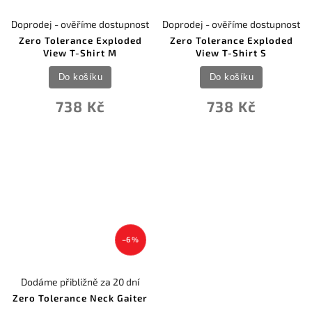
Doprodej - ověříme dostupnost
Doprodej - ověříme dostupnost
Zero Tolerance Exploded
Zero Tolerance Exploded
View T-Shirt M
View T-Shirt S
Do košíku
Do košíku
738 Kč
738 Kč
–6 %
Dodáme přibližně za 20 dní
Zero Tolerance Neck Gaiter