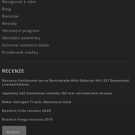
Navigovat k nám
Blog
Recenze
Návody
Věrnostní program
Obchodní podmínky
Ochrana osobních údajů
Prodávané značky
RECENZE
Recenze limitované verze Benchmade Mini Osborne 945-221 Damasteel
Limited Edition
Japonský nůž Kanetsune santoku 165 mm-uživatelská recenze
Böker Solingen Tirpitz-Damascus Gold
Bestech Irida recenze 2020
Bestech Fanga recenze 2019
Archiv