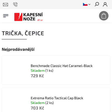
Hledat
TRIČKA, ČEPICE
Nejprodávanější
Benchmade Classic Hat Caramel-Black
Skladem
(1 ks)
729 Kč
Extrema Ratio Tactical Cap Black
Skladem
(2 ks)
703 Kč