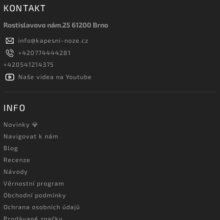
KONTAKT
Rostislavovo nám.25 61200 Brno
info
@
kapesni-noze.cz
+420774444281
+420541214375
Naše videa na Youtube
INFO
Novinky 💎
Navigovat k nám
Blog
Recenze
Návody
Věrnostní program
Obchodní podmínky
Ochrana osobních údajů
Prodávané značky