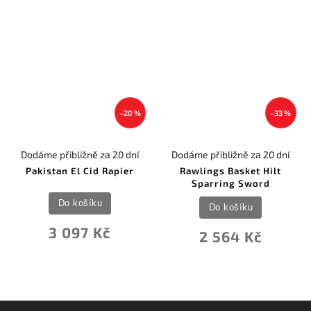
–20 %
–33 %
Dodáme přibližně za 20 dní
Dodáme přibližně za 20 dní
Pakistan El Cid Rapier
Rawlings Basket Hilt
Sparring Sword
Do košíku
Do košíku
3 097 Kč
2 564 Kč