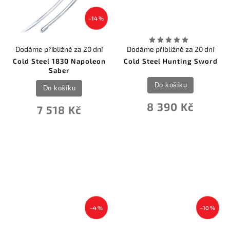
–14 %
Dodáme přibližně za 20 dní
Dodáme přibližně za 20 dní
Cold Steel 1830 Napoleon
Cold Steel Hunting Sword
Saber
Do košíku
Do košíku
8 390 Kč
7 518 Kč
–4 %
–10 %