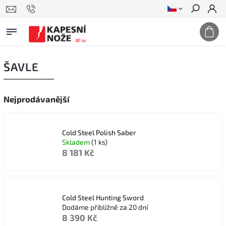
Hledat
ŠAVLE
Nejprodávanější
Cold Steel Polish Saber
Skladem
(1 ks)
8 181 Kč
Cold Steel Hunting Sword
Dodáme přibližně za 20 dní
8 390 Kč