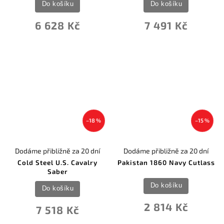
Do košíku
Do košíku
6 628 Kč
7 491 Kč
–18 %
–15 %
Dodáme přibližně za 20 dní
Dodáme přibližně za 20 dní
Cold Steel U.S. Cavalry
Pakistan 1860 Navy Cutlass
Saber
Do košíku
Do košíku
2 814 Kč
7 518 Kč