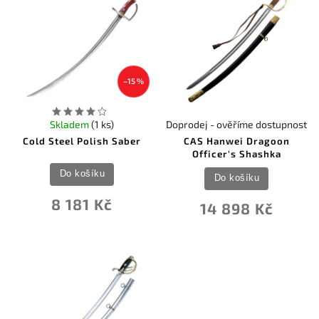
–15 %
Skladem
(1 ks)
Doprodej - ověříme dostupnost
Cold Steel Polish Saber
CAS Hanwei Dragoon
Officer's Shashka
Do košíku
Do košíku
8 181 Kč
14 898 Kč