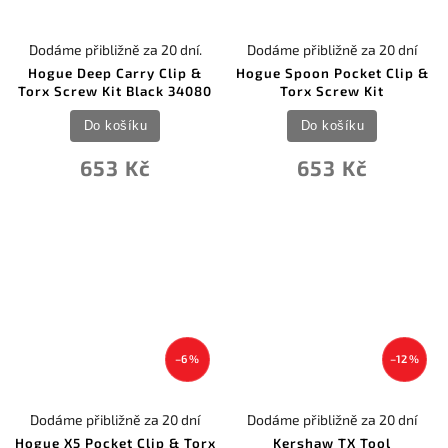
Dodáme přibližně za 20 dní.
Dodáme přibližně za 20 dní
Hogue Deep Carry Clip &
Hogue Spoon Pocket Clip &
Torx Screw Kit Black 34080
Torx Screw Kit
Do košíku
Do košíku
653 Kč
653 Kč
–6 %
–12 %
Dodáme přibližně za 20 dní
Dodáme přibližně za 20 dní
Hogue X5 Pocket Clip & Torx
Kershaw TX Tool