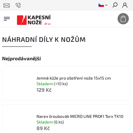
Hledat
NÁHRADNÍ DÍLY K NOŽŮM
Nejprodávanější
Jemná kůže pro ošetření nože 15x15 cm
Skladem
(>10 ks)
129 Kč
Narex šroubovák MICRO LINE PROFI Torx TX10
Skladem
(6 ks)
89 Kč