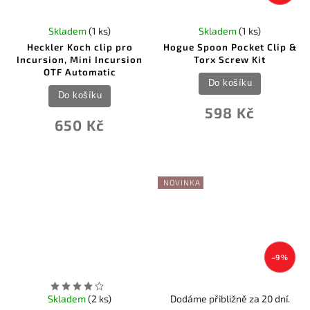
Skladem
(1 ks)
Skladem
(1 ks)
Heckler Koch clip pro
Hogue Spoon Pocket Clip &
Incursion, Mini Incursion
Torx Screw Kit
OTF Automatic
Do košíku
Do košíku
598 Kč
650 Kč
NOVINKA
–9 %
Skladem
(2 ks)
Dodáme přibližně za 20 dní.