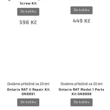
Screw Kit
Do košíku
Do košíku
449 Kč
598 Kč
Dodáme přibližně za 20 dní
Dodáme přibližně za 20 dní
Ontario RAT II Repair Kit
Ontario RAT Model 1 Parts
ON8891
Kit ON8888
Do košíku
Do košíku