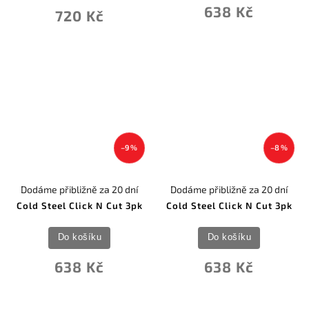
638 Kč
720 Kč
–9 %
–8 %
Dodáme přibližně za 20 dní
Dodáme přibližně za 20 dní
Cold Steel Click N Cut 3pk
Cold Steel Click N Cut 3pk
Do košíku
Do košíku
638 Kč
638 Kč