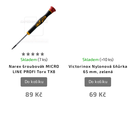
Skladem
(7 ks)
Skladem
(>10 ks)
Narex šroubovák MICRO
Victorinox Nylonová šňůrka
LINE PROFI Torx TX8
65 mm, zelená
Do košíku
Do košíku
89 Kč
69 Kč