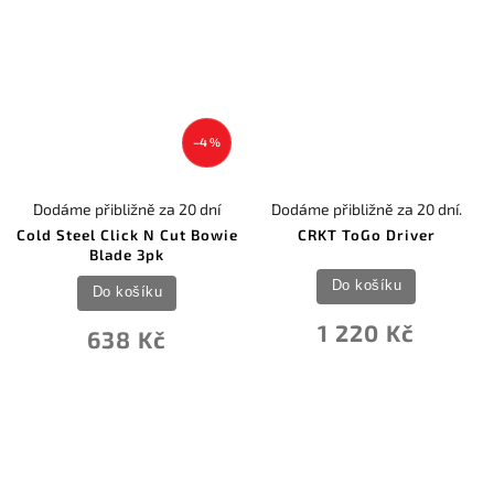
–4 %
Dodáme přibližně za 20 dní
Dodáme přibližně za 20 dní.
Cold Steel Click N Cut Bowie
CRKT ToGo Driver
Blade 3pk
Do košíku
Do košíku
1 220 Kč
638 Kč