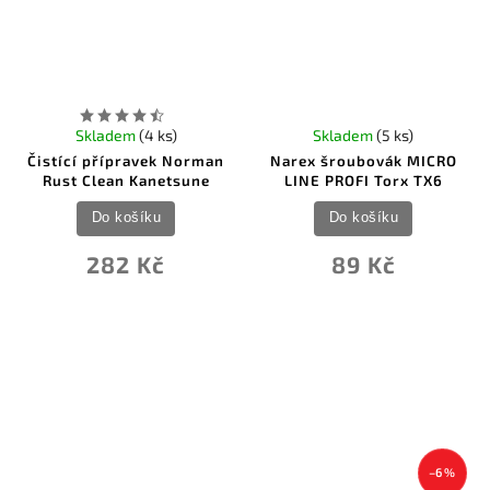
Skladem
(4 ks)
Skladem
(5 ks)
Čistící přípravek Norman
Narex šroubovák MICRO
Rust Clean Kanetsune
LINE PROFI Torx TX6
Do košíku
Do košíku
282 Kč
89 Kč
–6 %