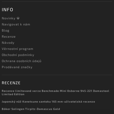
INFO
Novinky 💎
Navigovat k nám
Blog
Recenze
Návody
Věrnostní program
Obchodní podmínky
Ochrana osobních údajů
Prodávané značky
RECENZE
Recenze limitované verze Benchmade Mini Osborne 945-221 Damasteel
Limited Edition
Japonský nůž Kanetsune santoku 165 mm-uživatelská recenze
Böker Solingen Tirpitz-Damascus Gold