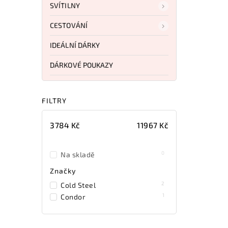
SVÍTILNY
CESTOVÁNÍ
IDEÁLNÍ DÁRKY
DÁRKOVÉ POUKAZY
FILTRY
3784
Kč
11967
Kč
0
Na skladě
Značky
2
Cold Steel
1
Condor