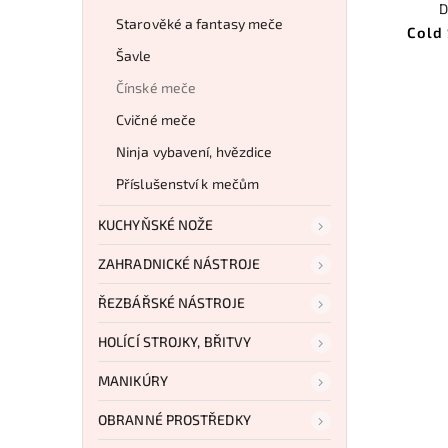
D
Starověké a fantasy meče
Cold
Šavle
Čínské meče
Cvičné meče
Ninja vybavení, hvězdice
Příslušenství k mečům
KUCHYŇSKÉ NOŽE
ZAHRADNICKÉ NÁSTROJE
ŘEZBÁŘSKÉ NÁSTROJE
HOLÍCÍ STROJKY, BŘITVY
MANIKÚRY
OBRANNÉ PROSTŘEDKY