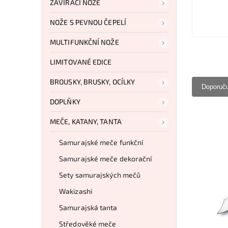
ZAVÍRACÍ NOŽE
NOŽE S PEVNOU ČEPELÍ
MULTIFUNKČNÍ NOŽE
LIMITOVANÉ EDICE
BROUSKY, BRUSKY, OCÍLKY
Doporuč
DOPLŇKY
MEČE, KATANY, TANTA
Samurajské meče funkční
Samurajské meče dekorační
Sety samurajských mečů
Wakizashi
Samurajská tanta
Středověké meče