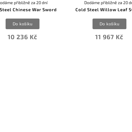
odáme přibližně za 20 dní
Dodáme přibližně za 20 d
 Steel Chinese War Sword
Cold Steel Willow Leaf 
Do košíku
Do košíku
10 236 Kč
11 967 Kč