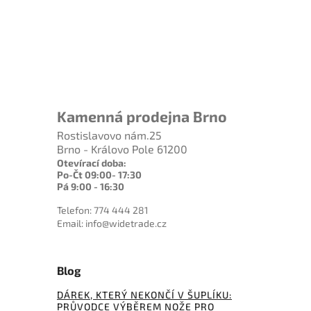
Kamenná prodejna Brno
Rostislavovo nám.25
Brno - Královo Pole 61200
Otevírací doba:
Po-Čt 09:00- 17:30
Pá 9:00 - 16:30
Telefon: 774 444 281
Email: info@widetrade.cz
Blog
DÁREK, KTERÝ NEKONČÍ V ŠUPLÍKU:
PRŮVODCE VÝBĚREM NOŽE PRO