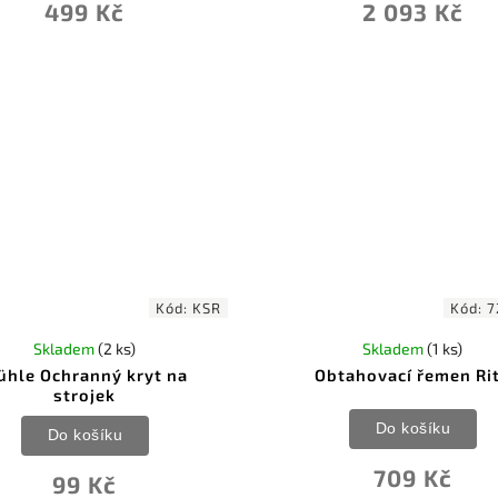
499 Kč
2 093 Kč
Kód:
KSR
Kód:
7
Skladem
(2 ks)
Skladem
(1 ks)
ühle Ochranný kryt na
Obtahovací řemen Ri
strojek
Do košíku
Do košíku
709 Kč
99 Kč