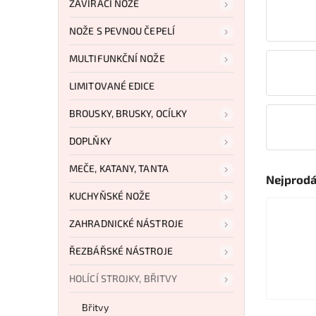
ZAVÍRACÍ NOŽE
NOŽE S PEVNOU ČEPELÍ
MULTIFUNKČNÍ NOŽE
LIMITOVANÉ EDICE
BROUSKY, BRUSKY, OCÍLKY
DOPLŇKY
MEČE, KATANY, TANTA
Nejprodá
KUCHYŇSKÉ NOŽE
ZAHRADNICKÉ NÁSTROJE
ŘEZBÁŘSKÉ NÁSTROJE
HOLÍCÍ STROJKY, BŘITVY
Břitvy