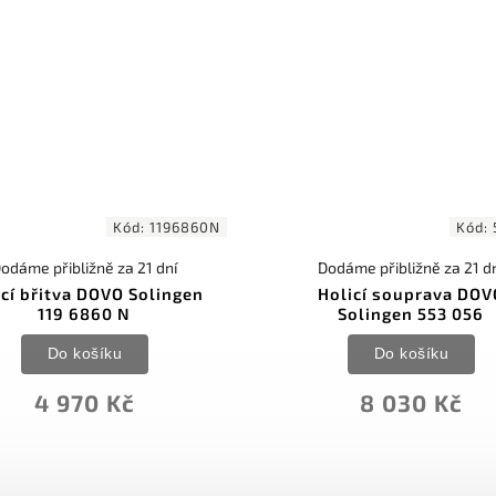
Kód:
1196860N
Kód:
odáme přibližně za 21 dní
Dodáme přibližně za 21 d
icí břitva DOVO Solingen
Holicí souprava DOV
119 6860 N
Solingen 553 056
Do košíku
Do košíku
4 970 Kč
8 030 Kč