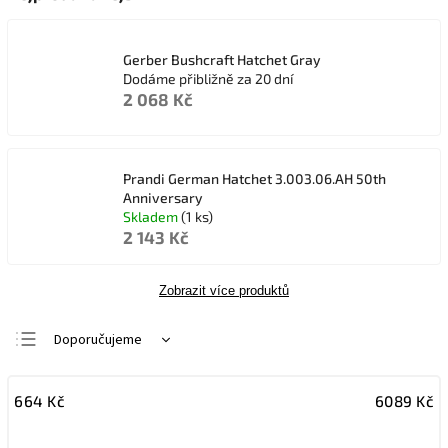
Gerber Bushcraft Hatchet Gray
Dodáme přibližně za 20 dní
2 068 Kč
Prandi German Hatchet 3.003.06.AH 50th
Anniversary
Skladem
(1 ks)
2 143 Kč
Zobrazit více produktů
Doporučujeme
Nejlevnější
664
Kč
6089
Kč
Nejdražší
Nejprodávanější