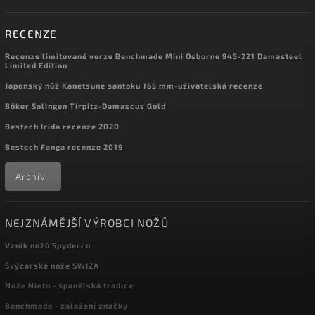
RECENZE
Recenze limitované verze Benchmade Mini Osborne 945-221 Damasteel
Limited Edition
Japonský nůž Kanetsune santoku 165 mm-uživatelská recenze
Böker Solingen Tirpitz-Damascus Gold
Bestech Irida recenze 2020
Bestech Fanga recenze 2019
Archiv
NEJZNÁMĚJŠÍ VÝROBCI NOŽŮ
Vznik nožů Spyderco
Švýcarské nože SWIZA
Nože Nieto - španělská tradice
Benchmade - založení značky