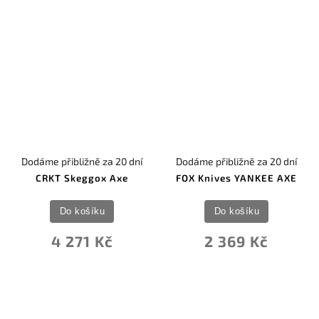
Dodáme přibližně za 20 dní
Dodáme přibližně za 20 dní
CRKT Skeggox Axe
FOX Knives YANKEE AXE
Do košíku
Do košíku
4 271 Kč
2 369 Kč