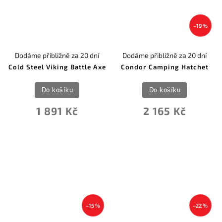
–19 %
Dodáme přibližně za 20 dní
Dodáme přibližně za 20 dní
Cold Steel Viking Battle Axe
Condor Camping Hatchet
Do košíku
Do košíku
1 891 Kč
2 165 Kč
–15 %
–22 %