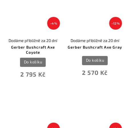
–4 %
–12 %
Dodáme přibližně za 20 dní
Dodáme přibližně za 20 dní
Gerber Bushcraft Axe
Gerber Bushcraft Axe Gray
Coyote
Do košíku
Do košíku
2 570 Kč
2 795 Kč