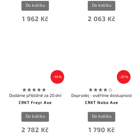
Do košíku
Do košíku
1 962 Kč
2 063 Kč
–15 %
–21 %
Dodáme přibližně za 20 dní
Doprodej - ověříme dostupnost
CRKT Freyr Axe
CRKT Nobo Axe
Do košíku
Do košíku
2 782 Kč
1 790 Kč