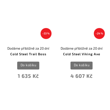
–33 %
–24 %
Dodáme přibližně za 20 dní
Dodáme přibližně za 20 dní
Cold Steel Trail Boss
Cold Steel Viking Axe
Do košíku
Do košíku
1 635 Kč
4 607 Kč