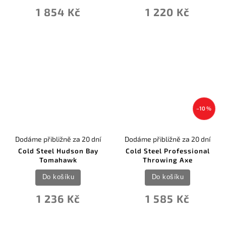
1 854 Kč
1 220 Kč
–10 %
Dodáme přibližně za 20 dní
Dodáme přibližně za 20 dní
Cold Steel Hudson Bay
Cold Steel Professional
Tomahawk
Throwing Axe
Do košíku
Do košíku
1 236 Kč
1 585 Kč