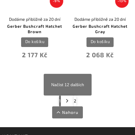
–9 %
–13 %
Dodáme přibližně za 20 dní
Dodáme přibližně za 20 dní
Gerber Bushcraft Hatchet
Gerber Bushcraft Hatchet
Brown
Gray
Do košíku
Do košíku
2 177 Kč
2 068 Kč
Načíst 12 dalších
1
2
Nahoru