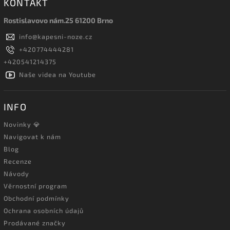
KONTAKT
Rostislavovo nám.25 61200 Brno
info
@
kapesni-noze.cz
+420774444281
+420541214375
Naše videa na Youtube
INFO
Novinky 💎
Navigovat k nám
Blog
Recenze
Návody
Věrnostní program
Obchodní podmínky
Ochrana osobních údajů
Prodávané značky