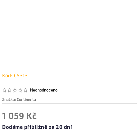
Kód:
C5313
Neohodnoceno
Značka:
Continenta
1 059 Kč
Dodáme přibližně za 20 dní