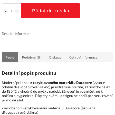
Přidat do košíku
Detailní informace
Popis
Podobné (8)
Diskuze
Ostatní informace
Detailní popis produktu
Moderní prkénko
z recyklovaného materiálu Duracore
(vysoce
odolné dřevopapírové vlákno) je extrémně pružné, žáruvzdorné až
do 180 °C a vhodné do myčky nádobí. Zároveň je velmi šetrné k
nožům a hygienické. Díky stylovému designu se hodí i pro servírování
přímo na stůl.
- vyrobeno z recyklovaného materiálu Duracore (lisovaná
dřevopapírová vlákna)