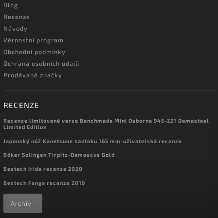
Blog
Recenze
Návody
Věrnostní program
Obchodní podmínky
Ochrana osobních údajů
Prodávané značky
RECENZE
Recenze limitované verze Benchmade Mini Osborne 945-221 Damasteel
Limited Edition
Japonský nůž Kanetsune santoku 165 mm-uživatelská recenze
Böker Solingen Tirpitz-Damascus Gold
Bestech Irida recenze 2020
Bestech Fanga recenze 2019
Archiv