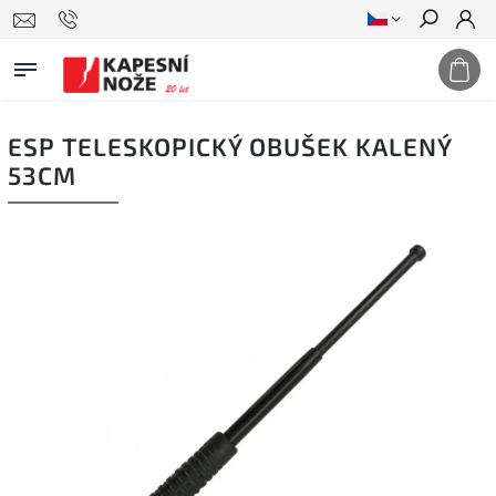
Hledat
ESP TELESKOPICKÝ OBUŠEK KALENÝ
53CM