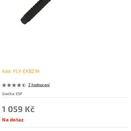
Kód:
FLY-EXB21H
2 hodnocení
Značka:
ESP
1 059 Kč
Na dotaz