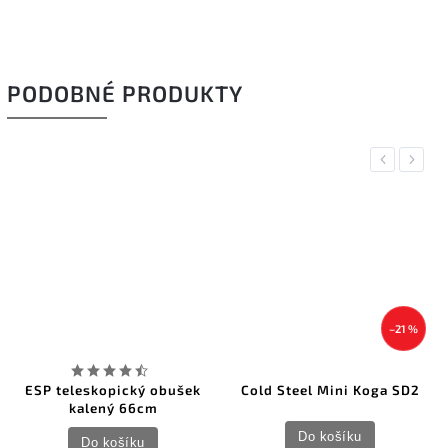
PODOBNÉ PRODUKTY
Previous
Next
–21 %
ESP teleskopický obušek
Cold Steel Mini Koga SD2
kalený 66cm
Do košíku
Do košíku