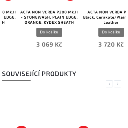
ACTA NON VERBA P200 Mk.II
ACTA NON VERBA P200,
- STONEWASH, PLAIN EDGE,
Black, Cerakote/Plain Edge,
ORANGE, KYDEX SHEATH
Leather
Do košíku
Do košíku
3 069 Kč
3 720 Kč
SOUVISEJÍCÍ PRODUKTY
Previous
Next