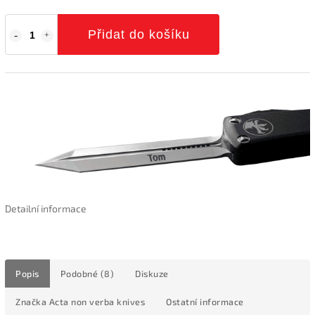
Přidat do košíku
Detailní informace
Popis
Podobné (8)
Diskuze
Značka
Acta non verba knives
Ostatní informace