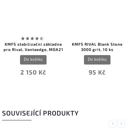
KMFS stabilizační základna
KMFS RIVAL Blank Stone
pro Rival, Vantaedge, MOA21
3000 grit, 10 ks
Do košíku
Do košíku
2 150 Kč
95 Kč
SOUVISEJÍCÍ PRODUKTY
Previous
Next