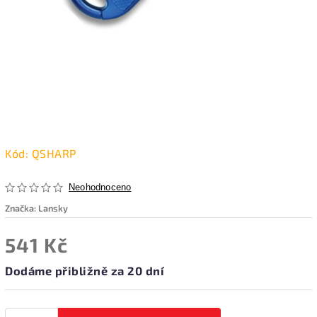
Kód:
QSHARP
Neohodnoceno
Značka:
Lansky
541 Kč
Dodáme přibližně za 20 dní