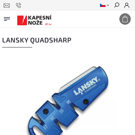
Hledat
LANSKY QUADSHARP