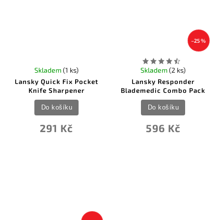
–25 %
Skladem
(1 ks)
Skladem
(2 ks)
Lansky Quick Fix Pocket
Lansky Responder
Knife Sharpener
Blademedic Combo Pack
Do košíku
Do košíku
291 Kč
596 Kč