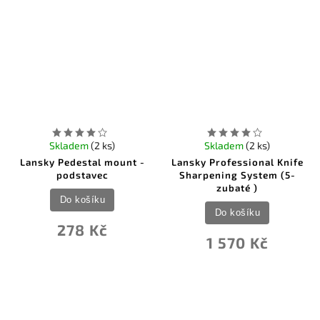
Skladem
(2 ks)
Skladem
(2 ks)
Lansky Pedestal mount -
Lansky Professional Knife
podstavec
Sharpening System (5-
zubaté )
Do košíku
Do košíku
278 Kč
1 570 Kč