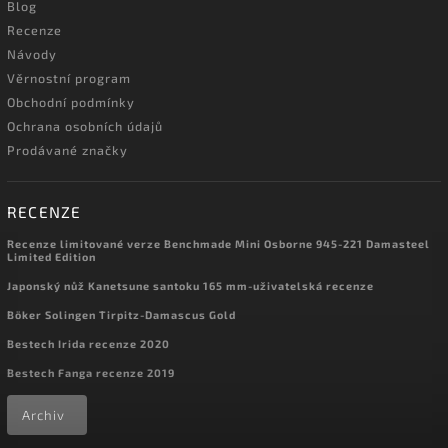
Blog
Recenze
Návody
Věrnostní program
Obchodní podmínky
Ochrana osobních údajů
Prodávané značky
RECENZE
Recenze limitované verze Benchmade Mini Osborne 945-221 Damasteel
Limited Edition
Japonský nůž Kanetsune santoku 165 mm-uživatelská recenze
Böker Solingen Tirpitz-Damascus Gold
Bestech Irida recenze 2020
Bestech Fanga recenze 2019
Archiv