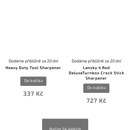
Dodáme přibližně za 20 dní
Dodáme přibližně za 20 dní
Heavy Duty Tool Sharpener
Lansky 4 Rod
DeluxeTurnbox Crock Stick
Sharpener
Do košíku
Do košíku
337 Kč
727 Kč
Načíst 24 dalších