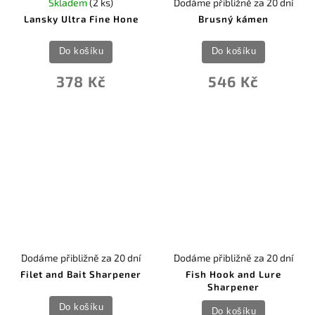
Skladem
(2 ks)
Dodáme přibližně za 20 dní
Lansky Ultra Fine Hone
Brusný kámen
Do košíku
Do košíku
378 Kč
546 Kč
Dodáme přibližně za 20 dní
Dodáme přibližně za 20 dní
Filet and Bait Sharpener
Fish Hook and Lure
Sharpener
Do košíku
Do košíku