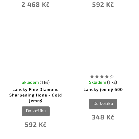
2 468 Kč
592 Kč
Skladem
(1 ks)
Skladem
(1 ks)
Lansky Fine Diamond
Lansky jemný 600
Sharpening Hone - Gold
jemný
Do košíku
Do košíku
348 Kč
592 Kč