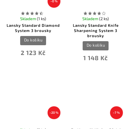
–0 %
Skladem
(1 ks)
Skladem
(2 ks)
Lansky Standard Diamond
Lansky Standard Knife
System 3 brousky
Sharpening System 3
brousky
Do košíku
Do košíku
2 123 Kč
1 148 Kč
–20 %
–7 %