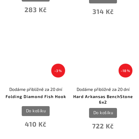
283 Kč
314 Kč
–3 %
–18 %
Dodáme přibližně za 20 dní
Dodáme přibližně za 20 dní
Folding Diamond Fish Hook
Hard Arkansas BenchStone
6x2
Do košíku
Do košíku
410 Kč
722 Kč