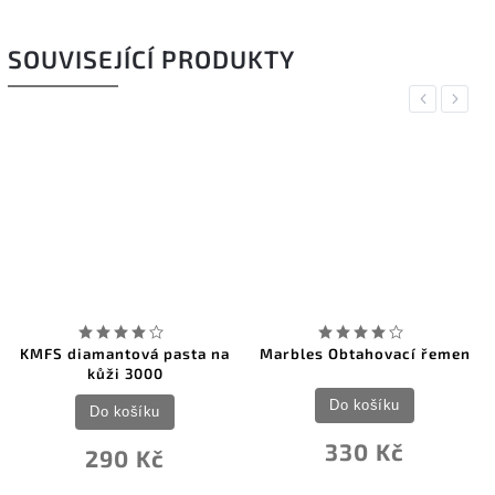
SOUVISEJÍCÍ PRODUKTY
Previous
Next
KMFS diamantová pasta na
Marbles Obtahovací řemen
kůži 3000
Do košíku
Do košíku
330 Kč
290 Kč