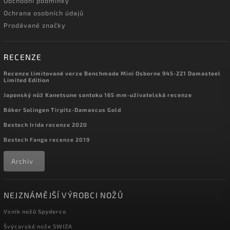
Obchodní podmínky
Ochrana osobních údajů
Prodávané značky
RECENZE
Recenze limitované verze Benchmade Mini Osborne 945-221 Damasteel
Limited Edition
Japonský nůž Kanetsune santoku 165 mm-uživatelská recenze
Böker Solingen Tirpitz-Damascus Gold
Bestech Irida recenze 2020
Bestech Fanga recenze 2019
Archiv
NEJZNÁMĚJŠÍ VÝROBCI NOŽŮ
Vznik nožů Spyderco
Švýcarské nože SWIZA