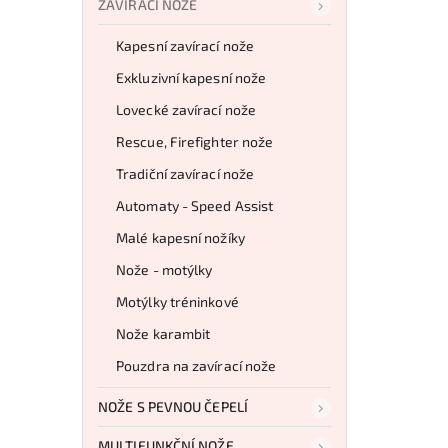
ZAVÍRACÍ NOŽE
Kapesní zavírací nože
Exkluzivní kapesní nože
Lovecké zavírací nože
Rescue, Firefighter nože
Tradiční zavírací nože
Automaty - Speed Assist
Malé kapesní nožíky
Nože - motýlky
Motýlky tréninkové
Nože karambit
Pouzdra na zavírací nože
NOŽE S PEVNOU ČEPELÍ
MULTIFUNKČNÍ NOŽE