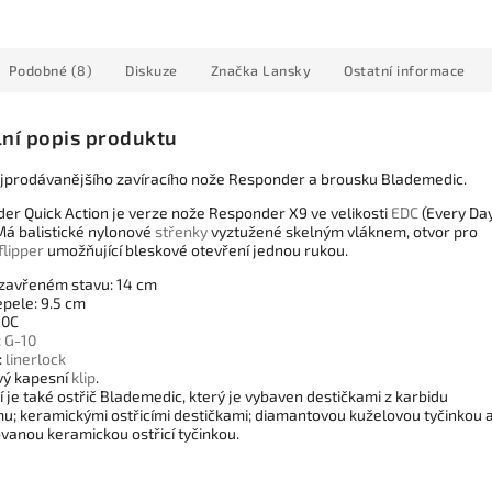
Podobné (8)
Diskuze
Značka
Lansky
Ostatní informace
lní popis produktu
jprodávanějšího zavíracího nože Responder a brousku Blademedic.
er Quick Action je verze nože Responder X9 ve velikosti
EDC
(Every Da
 Má balistické nylonové
střenky
vyztužené skelným vláknem, otvor pro
flipper
umožňující bleskové otevření jednou rukou.
 zavřeném stavu: 14 cm
epele: 9.5 cm
40C
:
G-10
:
linerlock
ý kapesní
klip
.
 je také ostřič Blademedic, který je vybaven destičkami z karbidu
u; keramickými ostřicími destičkami; diamantovou kuželovou tyčinkou 
vanou keramickou ostřicí tyčinkou.