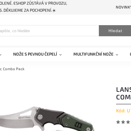
OLENÉ. ESHOP ZŮSTÁVÁ V PROVOZU,
NOVINK
. DĚKUJEME ZA POCHOPENÍ.☀️
Hledat
NOŽE S PEVNOU ČEPELÍ
MULTIFUNKČNÍ NOŽE
ic Combo Pack
LAN
COM
Kód:
U