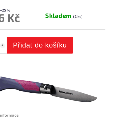
–25 %
6 Kč
Skladem
(2 ks)
Přidat do košíku
í informace