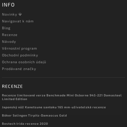
INFO
Novinky 💎
Navigovat k nám
Blog
Recenze
Návody
Věrnostní program
Obchodní podmínky
Ochrana osobních údajů
Prodávané značky
RECENZE
Recenze limitované verze Benchmade Mini Osborne 945-221 Damasteel
Limited Edition
Japonský nůž Kanetsune santoku 165 mm-uživatelská recenze
Böker Solingen Tirpitz-Damascus Gold
Bestech Irida recenze 2020