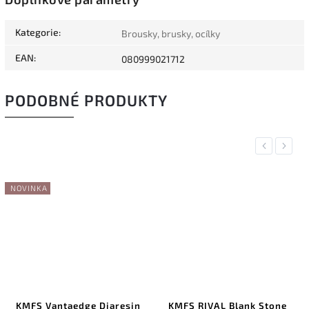
Kategorie
:
Brousky, brusky, ocílky
EAN
:
080999021712
PODOBNÉ PRODUKTY
Previous
Next
NOVINKA
KMFS Vantaedge Diaresin
KMFS RIVAL Blank Stone