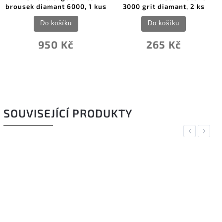
brousek diamant 6000, 1 kus
3000 grit diamant, 2 ks
Do košíku
Do košíku
950 Kč
265 Kč
SOUVISEJÍCÍ PRODUKTY
Previous
Next