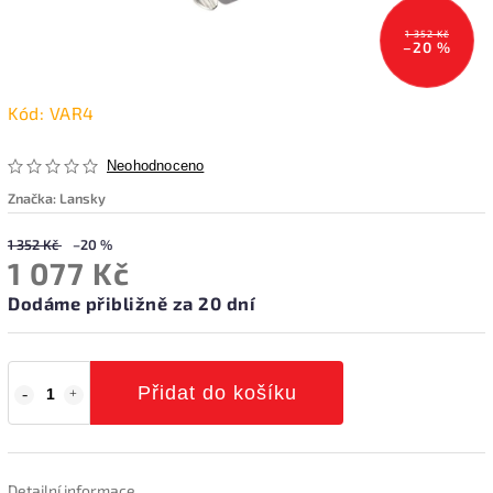
1 352 Kč
–20 %
Kód:
VAR4
Neohodnoceno
Značka:
Lansky
1 352 Kč
–20 %
1 077 Kč
Dodáme přibližně za 20 dní
Přidat do košíku
Detailní informace