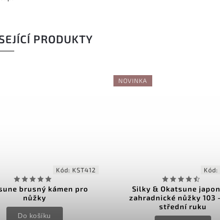
SEJÍCÍ PRODUKTY
NOVINKA
Kód:
KST412
Kód:
sune brusný kámen pro
Silky & Okatsune japo
nůžky
zahradnické nůžky 103 
střední ruku
Do košíku