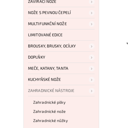
ZAVÍRACÍ NOŽE
NOŽE S PEVNOU ČEPELÍ
MULTIFUNKČNÍ NOŽE
LIMITOVANÉ EDICE
BROUSKY, BRUSKY, OCÍLKY
DOPLŇKY
MEČE, KATANY, TANTA
KUCHYŇSKÉ NOŽE
ZAHRADNICKÉ NÁSTROJE
Zahradnické pilky
Zahradnické nože
Zahradnické nůžky