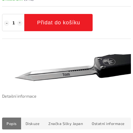
Přidat do košíku
Detailní informace
Popis
Diskuze
Značka
Silky Japan
Ostatní informace