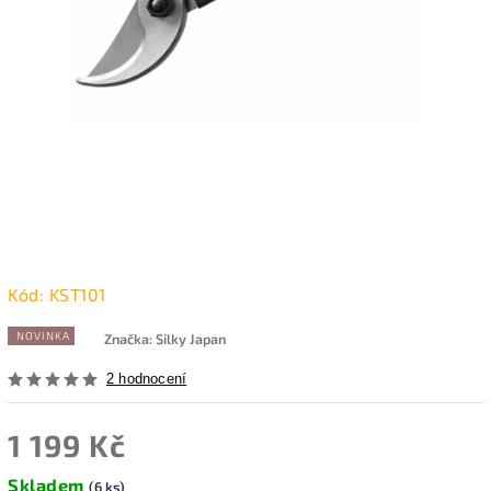
Kód:
KST101
NOVINKA
Značka:
Silky Japan
2 hodnocení
1 199 Kč
Skladem
(6 ks)