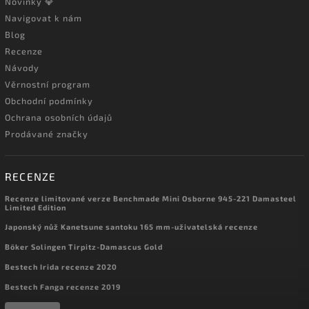
Novinky 💎
Navigovat k nám
Blog
Recenze
Návody
Věrnostní program
Obchodní podmínky
Ochrana osobních údajů
Prodávané značky
RECENZE
Recenze limitované verze Benchmade Mini Osborne 945-221 Damasteel
Limited Edition
Japonský nůž Kanetsune santoku 165 mm-uživatelská recenze
Böker Solingen Tirpitz-Damascus Gold
Bestech Irida recenze 2020
Bestech Fanga recenze 2019