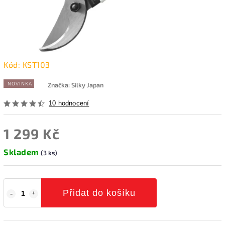
Kód:
KST103
NOVINKA
Značka:
Silky Japan
10 hodnocení
1 299 Kč
Skladem
(3 ks)
Přidat do košíku