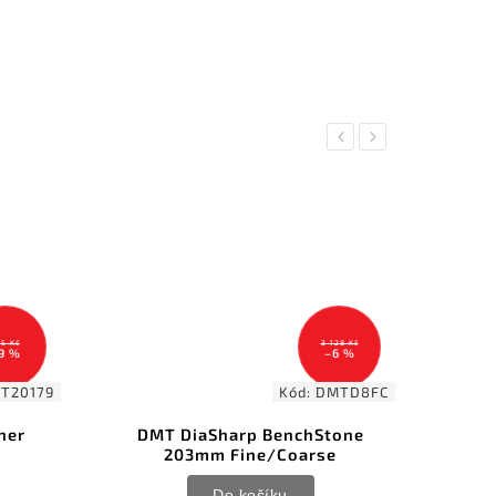
Previous
Next
5 Kč
3 128 Kč
9 %
–6 %
T20179
Kód:
DMTD8FC
ner
DMT DiaSharp BenchStone
EZ
203mm Fine/Coarse
Do košíku