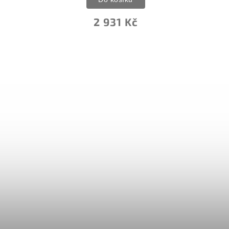
2 931 Kč