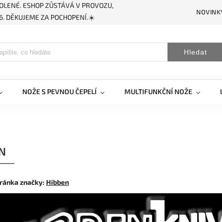
OLENÉ. ESHOP ZŮSTÁVÁ V PROVOZU,
NOVINK
. DĚKUJEME ZA POCHOPENÍ.☀️
Hledat
NOŽE S PEVNOU ČEPELÍ
MULTIFUNKČNÍ NOŽE
N
ránka značky:
Hibben