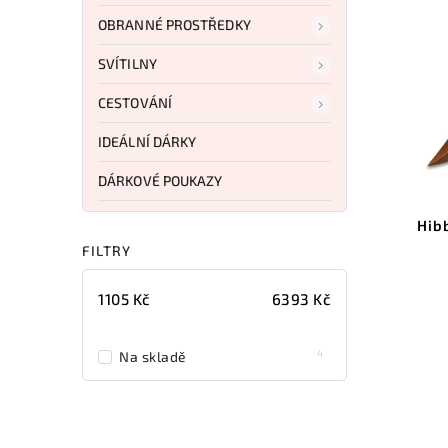
OBRANNÉ PROSTŘEDKY
SVÍTILNY
CESTOVÁNÍ
IDEÁLNÍ DÁRKY
DÁRKOVÉ POUKAZY
Hib
FILTRY
1105
Kč
6393
Kč
4
Na skladě