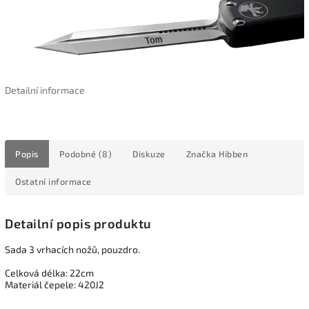
Detailní informace
Popis
Podobné (8)
Diskuze
Značka
Hibben
Ostatní informace
Detailní popis produktu
Sada 3 vrhacích nožů, pouzdro.
Celková délka: 22cm
Materiál čepele: 420J2