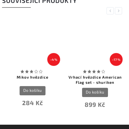
SOUVISEJÍCÍ PRODUKTY
Previous
Next
–4 %
–17 %
Mikov hvězdice
Vrhací hvězdice American
Flag set - shuriken
Do košíku
Do košíku
284 Kč
899 Kč