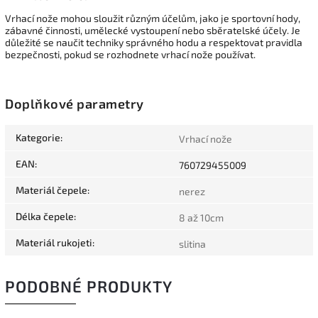
Vrhací nože mohou sloužit různým účelům, jako je sportovní hody,
zábavné činnosti, umělecké vystoupení nebo sběratelské účely. Je
důležité se naučit techniky správného hodu a respektovat pravidla
bezpečnosti, pokud se rozhodnete vrhací nože používat.
Doplňkové parametry
Kategorie
:
Vrhací nože
EAN
:
760729455009
Materiál čepele
:
nerez
Délka čepele
:
8 až 10cm
Materiál rukojeti
:
slitina
PODOBNÉ PRODUKTY