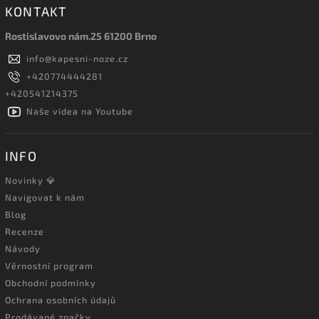
KONTAKT
Rostislavovo nám.25 61200 Brno
info
@
kapesni-noze.cz
+420774444281
+420541214375
Naše videa na Youtube
INFO
Novinky 💎
Navigovat k nám
Blog
Recenze
Návody
Věrnostní program
Obchodní podmínky
Ochrana osobních údajů
Prodávané značky