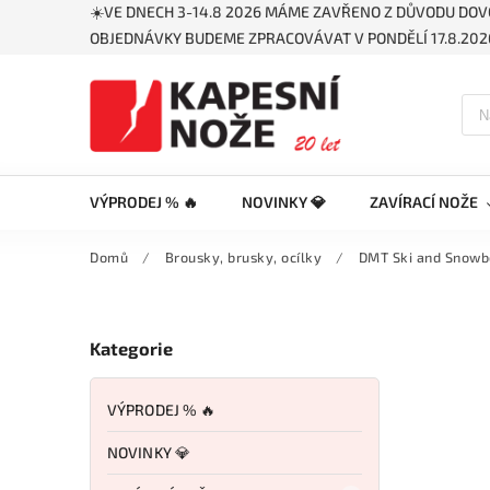
☀️VE DNECH 3-14.8 2026 MÁME ZAVŘENO Z DŮVODU DOV
OBJEDNÁVKY BUDEME ZPRACOVÁVAT V PONDĚLÍ 17.8.2026
VÝPRODEJ % 🔥
NOVINKY 💎
ZAVÍRACÍ NOŽE
Domů
/
Brousky, brusky, ocílky
/
DMT Ski and Snowb
Kategorie
VÝPRODEJ % 🔥
NOVINKY 💎