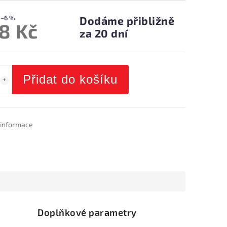
–6 %
Dodáme přibližně
8 Kč
za 20 dní
Přidat do košíku
í informace
Doplňkové parametry