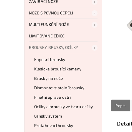
ZAVÍRACÍ NOŽE
NOŽE S PEVNOU ČEPELÍ
MULTIFUNKČNÍ NOŽE
LIMITOVANÉ EDICE
BROUSKY, BRUSKY, OCÍLKY
Kapesní brousky
Klasické brousící kameny
Brusky na nože
Diamantové stolní brousky
Finální uprava ostří
Popis
Ocílky a brousky ve tvaru ocílky
Lansky system
Detai
Protahovací brousky