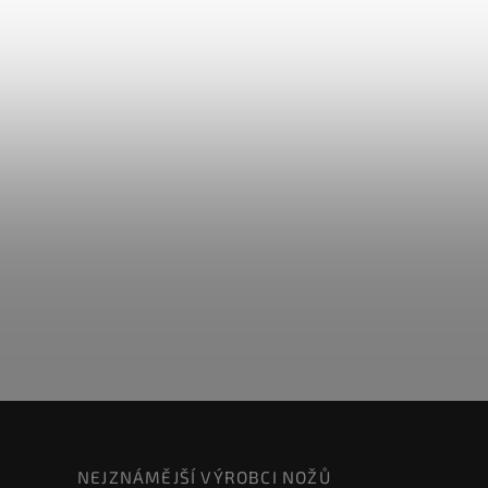
NEJZNÁMĚJŠÍ VÝROBCI NOŽŮ