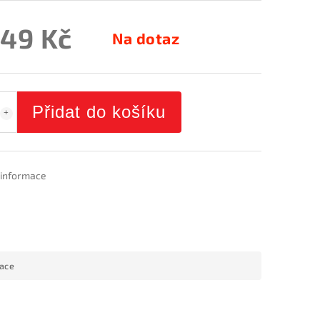
449 Kč
Na dotaz
Přidat do košíku
í informace
mace