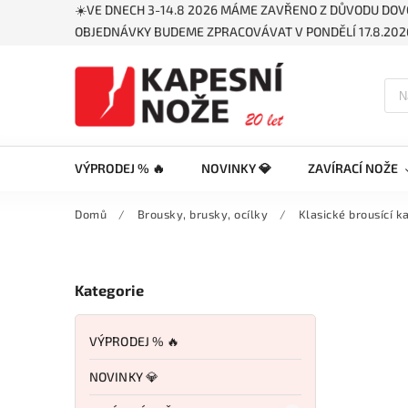
☀️VE DNECH 3-14.8 2026 MÁME ZAVŘENO Z DŮVODU DOV
OBJEDNÁVKY BUDEME ZPRACOVÁVAT V PONDĚLÍ 17.8.2026
VÝPRODEJ % 🔥
NOVINKY 💎
ZAVÍRACÍ NOŽE
Domů
/
Brousky, brusky, ocílky
/
Klasické brousící 
Kategorie
VÝPRODEJ % 🔥
NOVINKY 💎