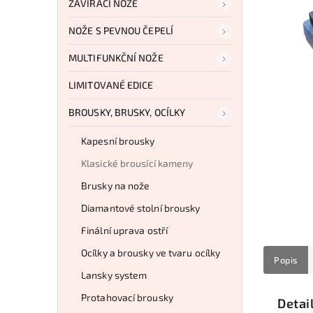
ZAVÍRACÍ NOŽE
NOŽE S PEVNOU ČEPELÍ
MULTIFUNKČNÍ NOŽE
LIMITOVANÉ EDICE
BROUSKY, BRUSKY, OCÍLKY
Kapesní brousky
Klasické brousící kameny
Brusky na nože
Diamantové stolní brousky
Finální uprava ostří
Ocílky a brousky ve tvaru ocílky
Popis
Lansky system
Protahovací brousky
Detai