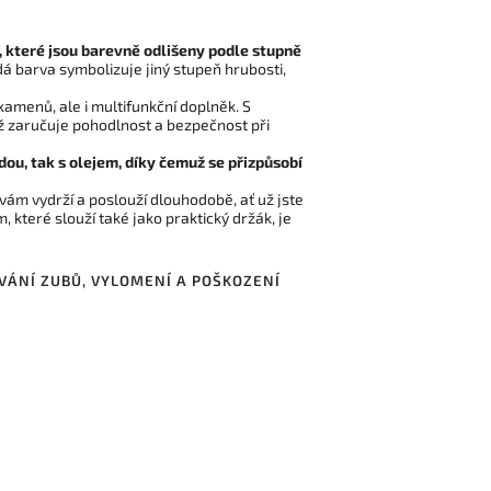
které jsou barevně odlišeny podle stupně
dá barva symbolizuje jiný stupeň hrubosti,
kamenů, ale i multifunkční doplněk. S
ž zaručuje pohodlnost a bezpečnost při
dou, tak s olejem, díky čemuž se přizpůsobí
 vám vydrží a poslouží dlouhodobě, ať už jste
které slouží také jako praktický držák, je
VÁNÍ ZUBŮ, VYLOMENÍ A POŠKOZENÍ