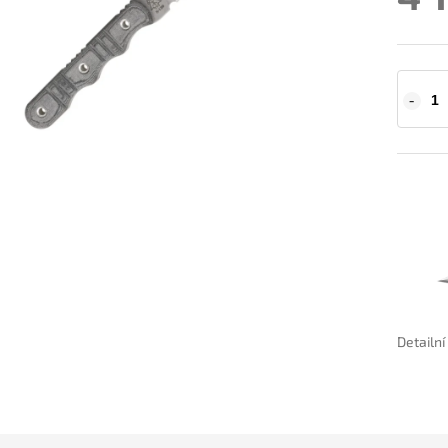
Detailn