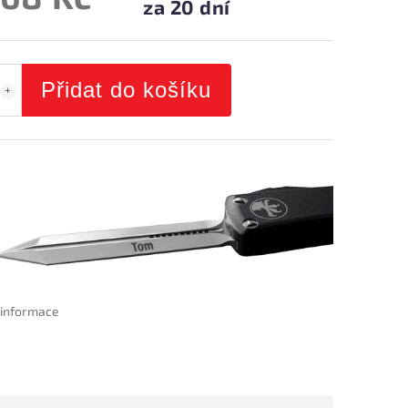
za 20 dní
Přidat do košíku
í informace