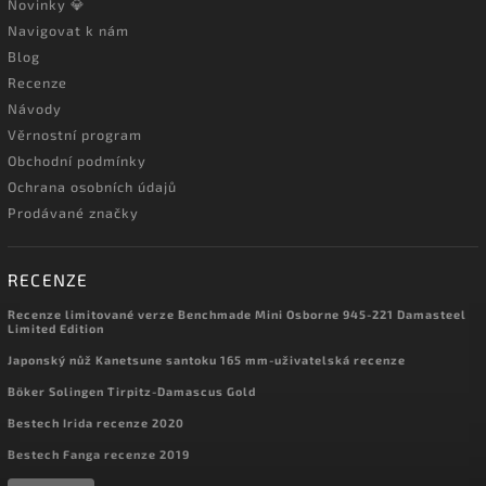
Novinky 💎
Navigovat k nám
Blog
Recenze
Návody
Věrnostní program
Obchodní podmínky
Ochrana osobních údajů
Prodávané značky
RECENZE
Recenze limitované verze Benchmade Mini Osborne 945-221 Damasteel
Limited Edition
Japonský nůž Kanetsune santoku 165 mm-uživatelská recenze
Böker Solingen Tirpitz-Damascus Gold
Bestech Irida recenze 2020
Bestech Fanga recenze 2019