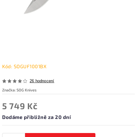
Kód:
SOGUF1001BX
26 hodnocení
Značka:
SOG Knives
5 749 Kč
Dodáme přibližně za 20 dní