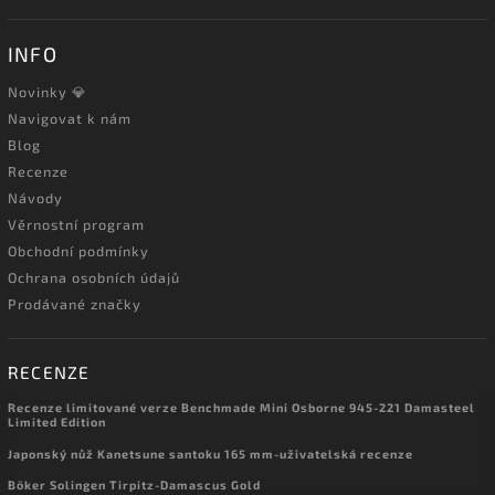
INFO
Novinky 💎
Navigovat k nám
Blog
Recenze
Návody
Věrnostní program
Obchodní podmínky
Ochrana osobních údajů
Prodávané značky
RECENZE
Recenze limitované verze Benchmade Mini Osborne 945-221 Damasteel
Limited Edition
Japonský nůž Kanetsune santoku 165 mm-uživatelská recenze
Böker Solingen Tirpitz-Damascus Gold