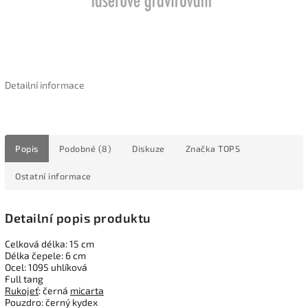
Detailní informace
Popis
Podobné (8)
Diskuze
Značka
TOPS
Ostatní informace
Detailní popis produktu
Celková délka: 15 cm
Délka čepele: 6 cm
Ocel: 1095 uhlíková
Full tang
Rukojeť
: černá
micarta
Pouzdro: černý kydex