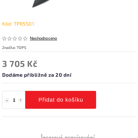
Kód:
TPRSS01
Neohodnoceno
Značka:
TOPS
3 705 Kč
Dodáme přibližně za 20 dní
Přidat do košíku