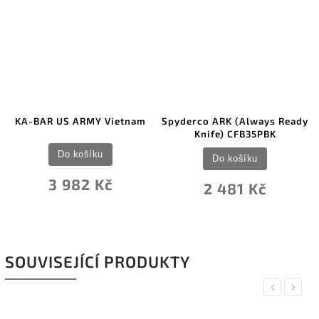
KA-BAR US ARMY Vietnam
Spyderco ARK (Always Ready
Knife) CFB35PBK
Do košíku
Do košíku
3 982 Kč
2 481 Kč
SOUVISEJÍCÍ PRODUKTY
Previous
Next