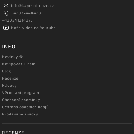
info
@
kapesni-noze.cz
+420774444281
+420541214375
Naše videa na Youtube
INFO
Novinky 💎
Navigovat k nám
Blog
Recenze
Návody
Věrnostní program
Obchodní podmínky
Ochrana osobních údajů
Prodávané značky
RECENZE