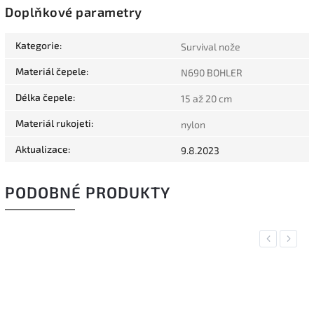
Doplňkové parametry
Kategorie
:
Survival nože
Materiál čepele
:
N690 BOHLER
Délka čepele
:
15 až 20 cm
Materiál rukojeti
:
nylon
Aktualizace
:
9.8.2023
PODOBNÉ PRODUKTY
Previous
Next