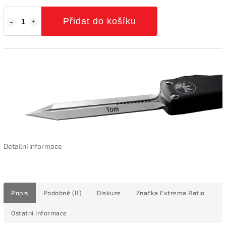
Přidat do košíku
Detailní informace
Popis
Podobné (8)
Diskuze
Značka
Extrema Ratio
Ostatní informace