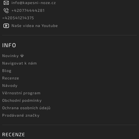
info
@
kapesni-noze.cz
+420774444281
+420541214375
Naše videa na Youtube
INFO
Novinky 💎
Navigovat k nám
Blog
Recenze
Návody
Věrnostní program
Obchodní podmínky
Ochrana osobních údajů
Prodávané značky
RECENZE