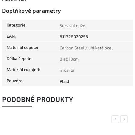
Doplňkové parametry
Kategorie
:
Survival nože
EAN
:
811328020256
Materiál čepele
:
Carbon Steel / uhlíkatá ocel
Délka čepele
:
8 až 10cm
Materiál rukojeti
:
micarta
Pouzdro
:
Plast
PODOBNÉ PRODUKTY
Previous
Next