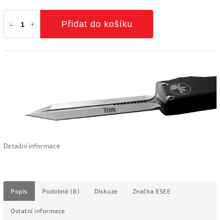
Přidat do košíku
Detailní informace
Popis
Podobné (8)
Diskuze
Značka
ESEE
Ostatní informace