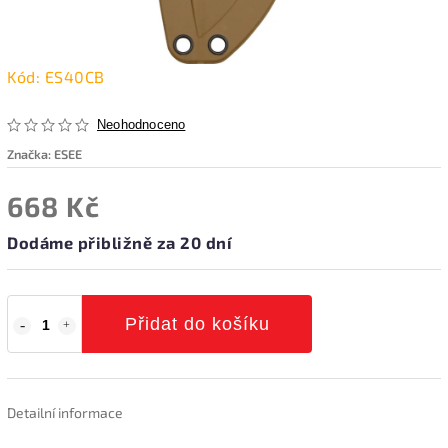
Kód:
ES40CB
Neohodnoceno
Značka:
ESEE
668 Kč
Dodáme přibližně za 20 dní
Přidat do košíku
Detailní informace