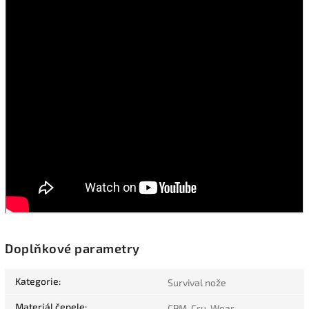
Doplňkové parametry
Kategorie
:
Survival nože
Materiál čepele
:
CPM-Cru-Wear