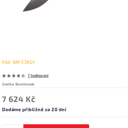
Kód:
BM 539GY
7 hodnocení
Značka:
Benchmade
7 624 Kč
Dodáme přibližně za 20 dní