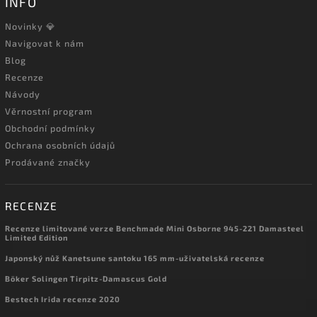
INFO
Novinky 💎
Navigovat k nám
Blog
Recenze
Návody
Věrnostní program
Obchodní podmínky
Ochrana osobních údajů
Prodávané značky
RECENZE
Recenze limitované verze Benchmade Mini Osborne 945-221 Damasteel
Limited Edition
Japonský nůž Kanetsune santoku 165 mm-uživatelská recenze
Böker Solingen Tirpitz-Damascus Gold
Bestech Irida recenze 2020