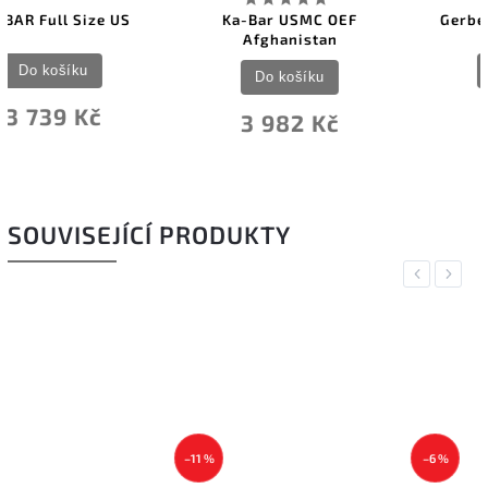
Ka-Bar USMC OEF
Gerber Freeman Guide
Afghanistan
Do košíku
Do košíku
1 118 Kč
3 982 Kč
SOUVISEJÍCÍ PRODUKTY
Previous
Next
–6 %
–6 %