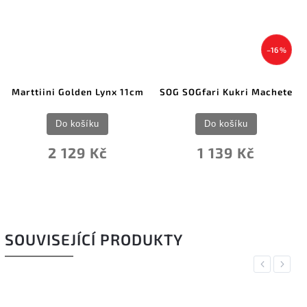
–16 %
Marttiini Golden Lynx 11cm
SOG SOGfari Kukri Machete
Do košíku
Do košíku
2 129 Kč
1 139 Kč
SOUVISEJÍCÍ PRODUKTY
Previous
Next