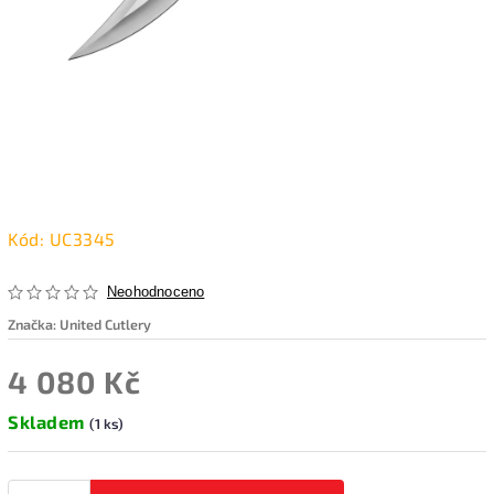
Kód:
UC3345
Neohodnoceno
Značka:
United Cutlery
4 080 Kč
Skladem
(1 ks)