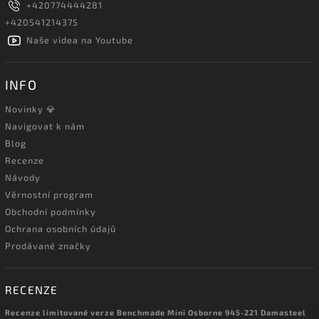
+420774444281
+420541214375
Naše videa na Youtube
INFO
Novinky 💎
Navigovat k nám
Blog
Recenze
Návody
Věrnostní program
Obchodní podmínky
Ochrana osobních údajů
Prodávané značky
RECENZE
Recenze limitované verze Benchmade Mini Osborne 945-221 Damasteel