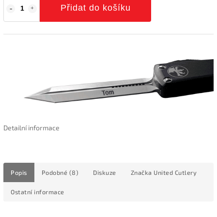
Přidat do košíku
Detailní informace
Popis
Podobné (8)
Diskuze
Značka
United Cutlery
Ostatní informace