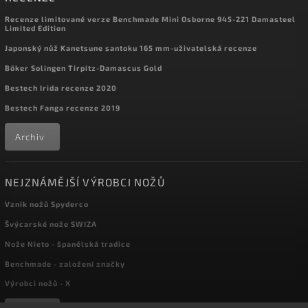
Recenze limitované verze Benchmade Mini Osborne 945-221 Damasteel
Limited Edition
Japonský nůž Kanetsune santoku 165 mm-uživatelská recenze
Böker Solingen Tirpitz-Damascus Gold
Bestech Irida recenze 2020
Bestech Fanga recenze 2019
Archiv
NEJZNÁMĚJŠÍ VÝROBCI NOŽŮ
Vznik nožů Spyderco
Švýcarské nože SWIZA
Nože Nieto - španělská tradice
Benchmade - založení značky
Výrobci nožů - X