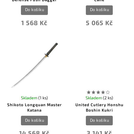
Do košíku
Do košíku
1 568 Kč
5 065 Kč
Skladem
(1 ks)
Skladem
(2 ks)
Shikoto Longquan Master
United Cutlery Honshu
Katana
Boshin Kukri
Do košíku
Do košíku
14 568 Kč
3 141 Kč