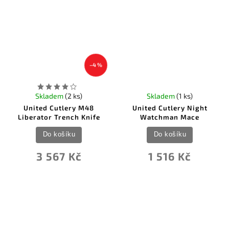
–4 %
Skladem
(2 ks)
Skladem
(1 ks)
United Cutlery M48
United Cutlery Night
Liberator Trench Knife
Watchman Mace
Do košíku
Do košíku
3 567 Kč
1 516 Kč