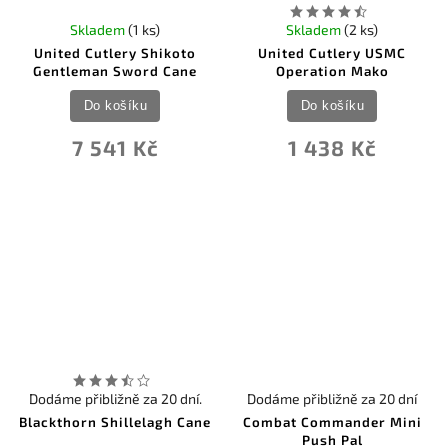
Skladem
(1 ks)
Skladem
(2 ks)
United Cutlery Shikoto
United Cutlery USMC
Gentleman Sword Cane
Operation Mako
Do košíku
Do košíku
7 541 Kč
1 438 Kč
Dodáme přibližně za 20 dní.
Dodáme přibližně za 20 dní
Blackthorn Shillelagh Cane
Combat Commander Mini
Push Pal