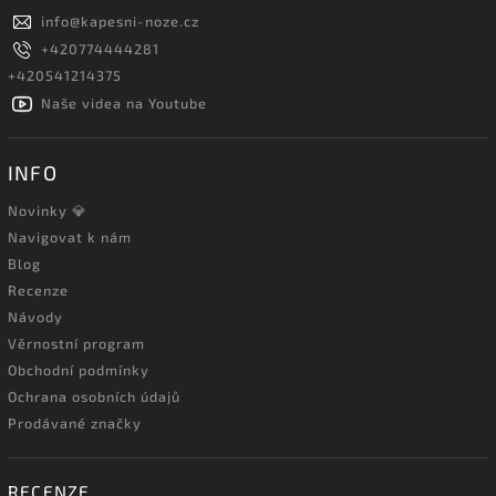
info
@
kapesni-noze.cz
+420774444281
+420541214375
Naše videa na Youtube
INFO
Novinky 💎
Navigovat k nám
Blog
Recenze
Návody
Věrnostní program
Obchodní podmínky
Ochrana osobních údajů
Prodávané značky
RECENZE