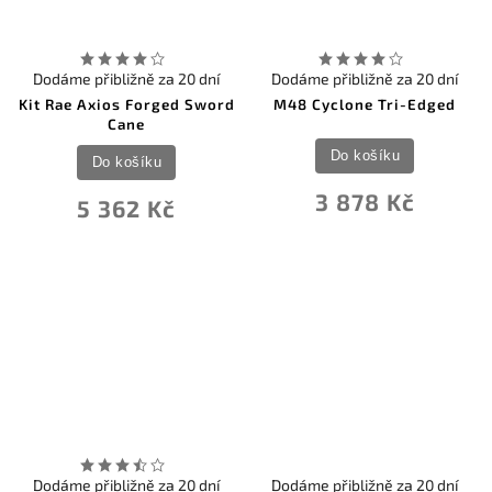
Dodáme přibližně za 20 dní
Dodáme přibližně za 20 dní
Kit Rae Axios Forged Sword
M48 Cyclone Tri-Edged
Cane
Do košíku
Do košíku
3 878 Kč
5 362 Kč
Dodáme přibližně za 20 dní
Dodáme přibližně za 20 dní