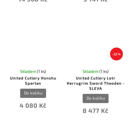
–22 %
Skladem
(1 ks)
Skladem
(1 ks)
United Cutlery Honshu
United Cutlery Lotr
Spartan
Herrugrim Sword Theoden -
SLEVA
Do košíku
Do košíku
4 080 Kč
8 477 Kč