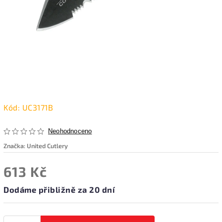
Kód:
UC3171B
Neohodnoceno
Značka:
United Cutlery
613 Kč
Dodáme přibližně za 20 dní