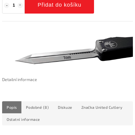
Přidat do košíku
Detailní informace
Popis
Podobné (8)
Diskuze
Značka
United Cutlery
Ostatní informace