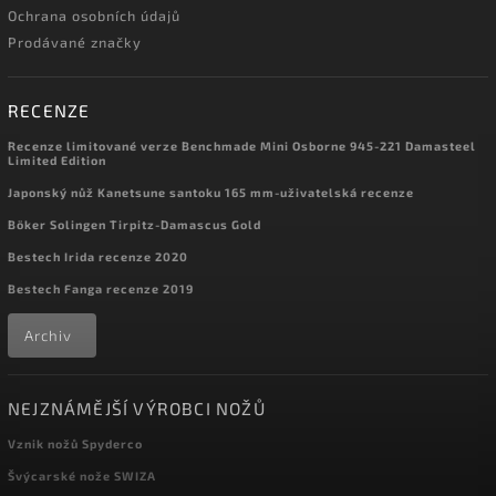
Ochrana osobních údajů
Prodávané značky
RECENZE
Recenze limitované verze Benchmade Mini Osborne 945-221 Damasteel
Limited Edition
Japonský nůž Kanetsune santoku 165 mm-uživatelská recenze
Böker Solingen Tirpitz-Damascus Gold
Bestech Irida recenze 2020
Bestech Fanga recenze 2019
Archiv
NEJZNÁMĚJŠÍ VÝROBCI NOŽŮ
Vznik nožů Spyderco
Švýcarské nože SWIZA