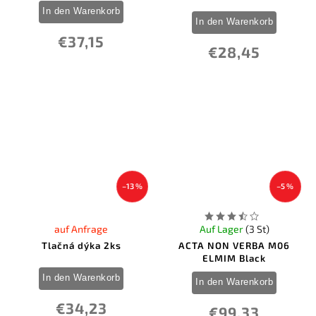
In den Warenkorb
In den Warenkorb
€37,15
€28,45
–13 %
–5 %
auf Anfrage
Auf Lager
(3 St)
Tlačná dýka 2ks
ACTA NON VERBA M06
ELMIM Black
In den Warenkorb
In den Warenkorb
€34,23
€99,33