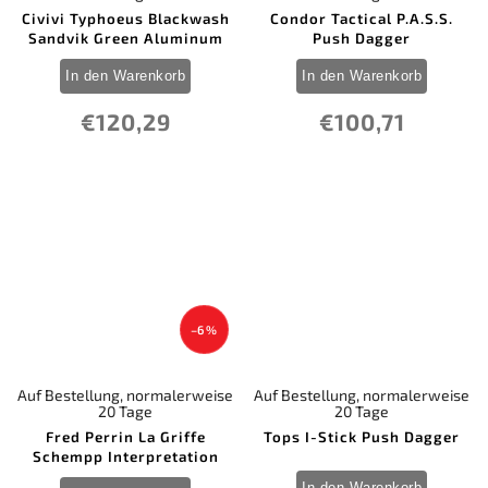
Civivi Typhoeus Blackwash
Condor Tactical P.A.S.S.
Sandvik Green Aluminum
Push Dagger
In den Warenkorb
In den Warenkorb
€120,29
€100,71
–6 %
Auf Bestellung, normalerweise
Auf Bestellung, normalerweise
20 Tage
20 Tage
Fred Perrin La Griffe
Tops I-Stick Push Dagger
Schempp Interpretation
In den Warenkorb