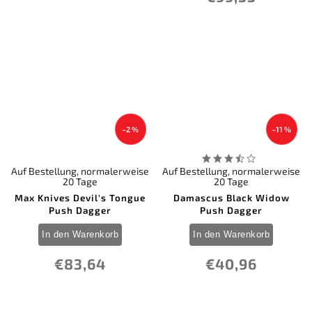
–2 %
–11 %
Auf Bestellung, normalerweise
Auf Bestellung, normalerweise
20 Tage
20 Tage
Max Knives Devil's Tongue
Damascus Black Widow
Push Dagger
Push Dagger
In den Warenkorb
In den Warenkorb
€83,64
€40,96