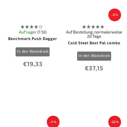
–2 %
Auf Lager
(1 St)
Auf Bestellung, normalerweise
20 Tage
Benchmark Push Dagger
Cold Steel Best Pal combo
In den Warenkorb
In den Warenkorb
€19,33
€37,15
–5 %
–22 %