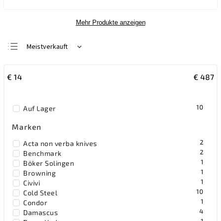
Mehr Produkte anzeigen
Meistverkauft
Wir empfehlen
€
14
€
487
Günstigste
Teuerste
10
Auf Lager
Alphabetisch
Marken
2
Acta non verba knives
2
Benchmark
1
Böker Solingen
1
Browning
1
Civivi
10
Cold Steel
1
Condor
4
Damascus