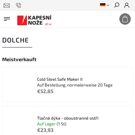
Suchen
DOLCHE
Meistverkauft
Cold Steel Safe Maker II
Auf Bestellung, normalerweise 20 Tage
€52,85
Tlačná dýka - oboustranné ostří
Auf Lager
(1 St)
€23,93