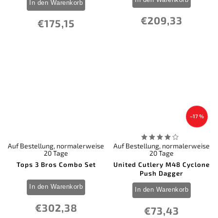
In den Warenkorb
€209,33
€175,15
–17 %
Auf Bestellung, normalerweise
Auf Bestellung, normalerweise
20 Tage
20 Tage
Tops 3 Bros Combo Set
United Cutlery M48 Cyclone
Push Dagger
In den Warenkorb
In den Warenkorb
€302,38
€73,43