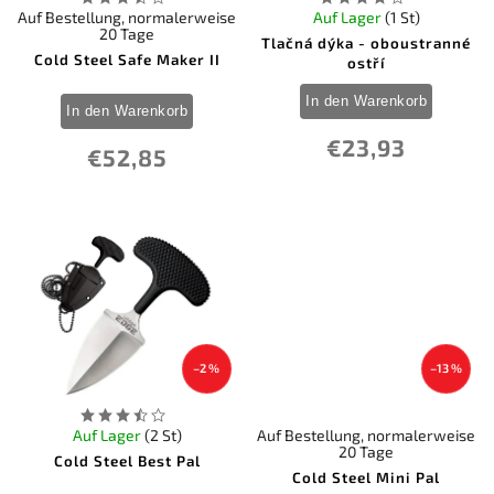
Auf Bestellung, normalerweise
Auf Lager
(1 St)
20 Tage
Tlačná dýka - oboustranné
Cold Steel Safe Maker II
ostří
In den Warenkorb
In den Warenkorb
€23,93
€52,85
–2 %
–13 %
Auf Lager
(2 St)
Auf Bestellung, normalerweise
20 Tage
Cold Steel Best Pal
Cold Steel Mini Pal