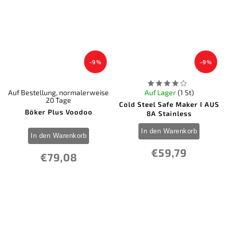
–9 %
–9 %
Auf Bestellung, normalerweise
Auf Lager
(1 St)
20 Tage
Cold Steel Safe Maker I AUS
Böker Plus Voodoo
8A Stainless
In den Warenkorb
In den Warenkorb
€59,79
€79,08