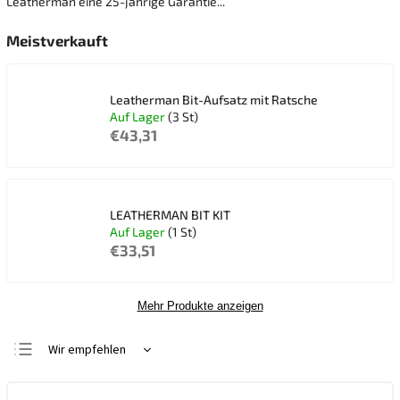
Leatherman eine 25-jährige Garantie...
Meistverkauft
Leatherman Bit-Aufsatz mit Ratsche
Auf Lager
(3 St)
€43,31
LEATHERMAN BIT KIT
Auf Lager
(1 St)
€33,51
Mehr Produkte anzeigen
Wir empfehlen
Günstigste