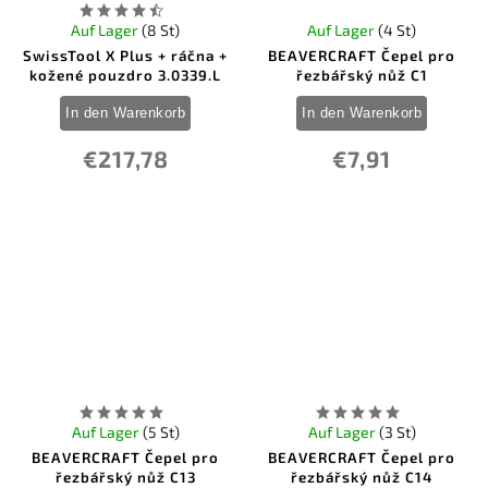
Auf Lager
(8 St)
Auf Lager
(4 St)
SwissTool X Plus + ráčna +
BEAVERCRAFT Čepel pro
kožené pouzdro 3.0339.L
řezbářský nůž C1
In den Warenkorb
In den Warenkorb
€217,78
€7,91
Auf Lager
(5 St)
Auf Lager
(3 St)
BEAVERCRAFT Čepel pro
BEAVERCRAFT Čepel pro
řezbářský nůž C13
řezbářský nůž C14