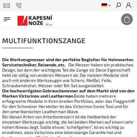
Suchen
MULTIFUNKTIONSZANGE
Die Werkzeugmesser sind der perfekte Begleiter für Heimwerker,
Servicetechniker, Reisende, etc.
Die Messer haben ein praktisches
Design, bei dem der wichtigste Teil die Zange ist. Diese Eigenschaft
hebt sie völlig von anderen Messern ab. Die meisten Modelle sind
auch mit anderen Werkzeugen wie Schere, Meißel, Feile,
Schraubendreher, Messer oder Bit-Set ausgestattet.
Die hochwertigsten Gebrauchsmesser auf dem Markt sind von den
Marken Victorinox und Leatherman.
Beide haben mehrere
erfolgreiche Modelle in ihren breiten Portfolios, aber das Flaggschiff
für den Schweizer Hersteller ist das Victorinox Swiss Tool und für
den amerikanischen Leatherman Wave.
Bei diesen Arten von Arbeitsmessern ist die Haltbarkeit der
einzelnen Werkzeuge wichtig, die bei beiden Marken auf einem sehr
hohen Niveau liegt. Sollte etwas "schiefgehen", ist es wichtig zu
erwähnen, dass Victorinox eine lebenslange Garantie hat und