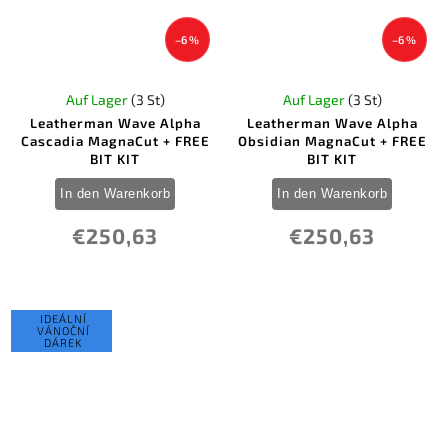
–6 %
–6 %
Auf Lager
(3 St)
Auf Lager
(3 St)
Leatherman Wave Alpha
Leatherman Wave Alpha
Cascadia MagnaCut + FREE
Obsidian MagnaCut + FREE
BIT KIT
BIT KIT
In den Warenkorb
In den Warenkorb
€250,63
€250,63
IDEÁLNÍ
VÁNOČNÍ
DÁREK