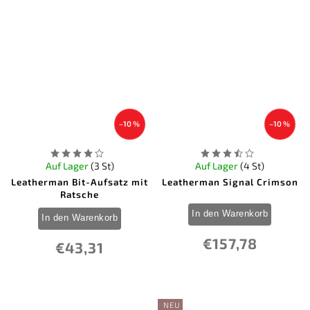
–10 %
–10 %
Auf Lager
(3 St)
Auf Lager
(4 St)
Leatherman Bit-Aufsatz mit
Leatherman Signal Crimson
Ratsche
In den Warenkorb
In den Warenkorb
€157,78
€43,31
NEU