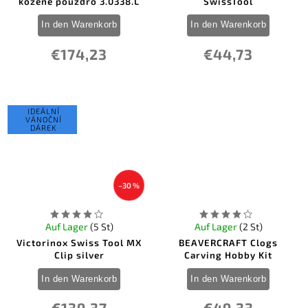
kožené pouzdro 3.0338.L
SwissTool
In den Warenkorb
In den Warenkorb
€174,23
€44,73
IDEÁLNÍ
VÁNOČNÍ
DÁREK
–30 %
Auf Lager
(5 St)
Auf Lager
(2 St)
Victorinox Swiss Tool MX
BEAVERCRAFT Clogs
Clip silver
Carving Hobby Kit
In den Warenkorb
In den Warenkorb
€139,37
€49,33