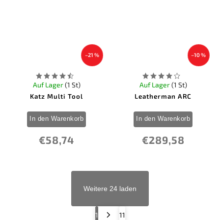
–21 %
–10 %
Auf Lager
(1 St)
Auf Lager
(1 St)
Katz Multi Tool
Leatherman ARC
In den Warenkorb
In den Warenkorb
€58,74
€289,58
Weitere 24 laden
1
11