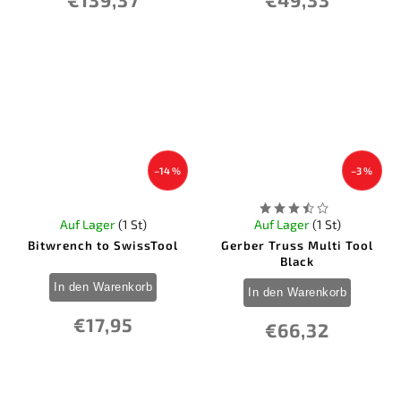
–14 %
–3 %
Auf Lager
(1 St)
Auf Lager
(1 St)
Bitwrench to SwissTool
Gerber Truss Multi Tool
Black
In den Warenkorb
In den Warenkorb
€17,95
€66,32