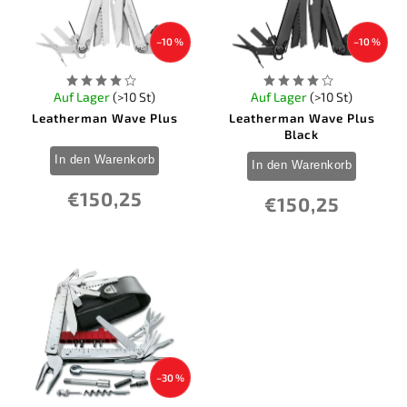
–10 %
–10 %
Auf Lager
(>10 St)
Auf Lager
(>10 St)
Leatherman Wave Plus
Leatherman Wave Plus
Black
In den Warenkorb
In den Warenkorb
€150,25
€150,25
–30 %