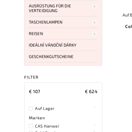
AUSRÜSTUNG FÜR DIE
VERTEIDIGUNG
Auf 
TASCHENLAMPEN
Co
REISEN
IDEÁLNÍ VÁNOČNÍ DÁRKY
GESCHENKGUTSCHEINE
FILTER
€
107
€
624
1
Auf Lager
Marken
1
CAS Hanwei
8