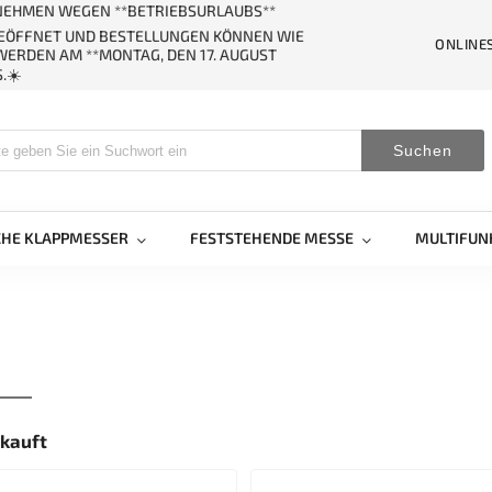
ERNEHMEN WEGEN **BETRIEBSURLAUBS**
GEÖFFNET UND BESTELLUNGEN KÖNNEN WIE
ONLINE
ERDEN AM **MONTAG, DEN 17. AUGUST
.☀️
Suchen
CHE KLAPPMESSER
FESTSTEHENDE MESSE
MULTIFUN
kauft