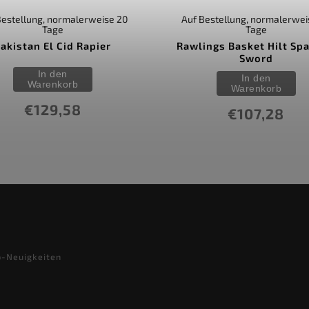
Bestellung, normalerweise 20
Auf Bestellung, normalerwei
Tage
Tage
akistan El Cid Rapier
Rawlings Basket Hilt Spa
Sword
In den
In den
Warenkorb
Warenkorb
€129,58
€107,28
p-Neuigkeiten