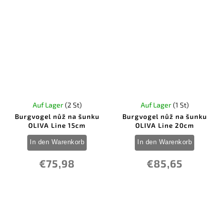
Auf Lager
(2 St)
Auf Lager
(1 St)
Burgvogel nůž na šunku
Burgvogel nůž na šunku
OLIVA Line 15cm
OLIVA Line 20cm
In den Warenkorb
In den Warenkorb
€75,98
€85,65