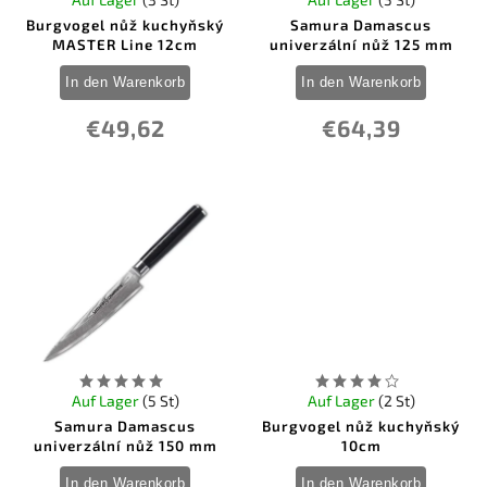
Burgvogel nůž kuchyňský
Samura Damascus
MASTER Line 12cm
univerzální nůž 125 mm
In den Warenkorb
In den Warenkorb
€49,62
€64,39
Auf Lager
(5 St)
Auf Lager
(2 St)
Samura Damascus
Burgvogel nůž kuchyňský
univerzální nůž 150 mm
10cm
In den Warenkorb
In den Warenkorb