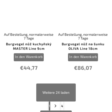
Auf Bestellung, normalerweise
Auf Bestellung, normalerweise
7 Tage
7 Tage
Burgvogel nůž kuchyňský
Burgvogel nůž na šunku
MASTER Line 9cm
OLIVA Line 18cm
In den Warenkorb
In den Warenkorb
€44,77
€86,07
Weitere 24 laden
1
4