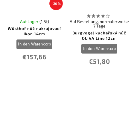
–20 %
Auf Lager
(1 St)
Auf Bestellung, normalerweise
7 Tage
Wüsthof nůž nakrajovací
Burgvogel kuchařský nůž
Ikon 14cm
OLIVA Line 12cm
In den Warenkorb
In den Warenkorb
€157,66
€51,80