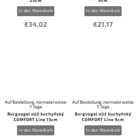
20cm
9cm
In den Warenkorb
In den Warenkorb
€34,02
€21,17
Auf Bestellung, normalerweise
Auf Bestellung, normalerweise
7 Tage
7 Tage
Burgvogel nůž kuchyňský
Burgvogel nůž kuchyňský
COMFORT Line 15cm
COMFORT Line 9cm
In den Warenkorb
In den Warenkorb