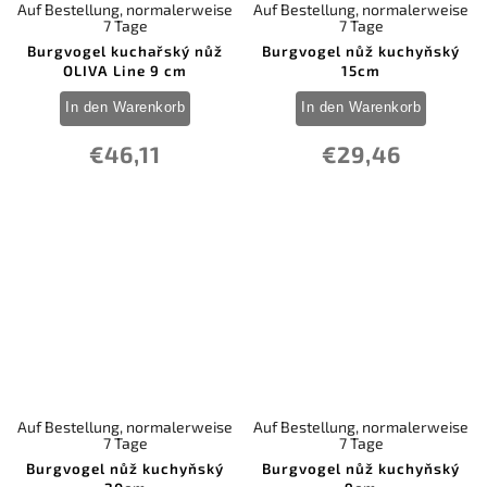
Auf Bestellung, normalerweise
Auf Bestellung, normalerweise
7 Tage
7 Tage
Burgvogel kuchařský nůž
Burgvogel nůž kuchyňský
OLIVA Line 9 cm
15cm
In den Warenkorb
In den Warenkorb
€46,11
€29,46
Auf Bestellung, normalerweise
Auf Bestellung, normalerweise
7 Tage
7 Tage
Burgvogel nůž kuchyňský
Burgvogel nůž kuchyňský