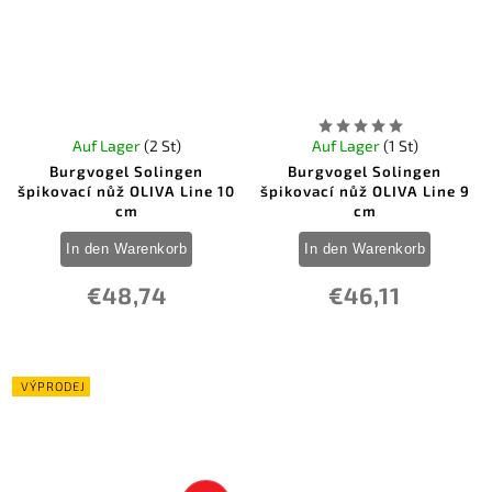
Auf Lager
(2 St)
Auf Lager
(1 St)
Burgvogel Solingen
Burgvogel Solingen
špikovací nůž OLIVA Line 10
špikovací nůž OLIVA Line 9
cm
cm
In den Warenkorb
In den Warenkorb
€48,74
€46,11
VÝPRODEJ