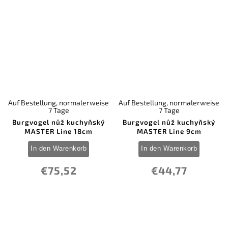
Auf Bestellung, normalerweise
Auf Bestellung, normalerweise
7 Tage
7 Tage
Burgvogel nůž kuchyňský
Burgvogel nůž kuchyňský
MASTER Line 18cm
MASTER Line 9cm
In den Warenkorb
In den Warenkorb
€75,52
€44,77