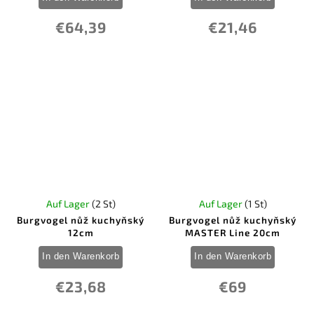
€64,39
€21,46
Auf Lager
(2 St)
Auf Lager
(1 St)
Burgvogel nůž kuchyňský
Burgvogel nůž kuchyňský
12cm
MASTER Line 20cm
In den Warenkorb
In den Warenkorb
€23,68
€69