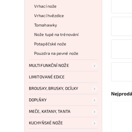
Vrhací nože
Vrhací hvězdice
Tomahawky
Nože tupé na trénování
Potapěčské nože
Pouzdra na pevné nože
MULTIFUNKČNÍ NOŽE
LIMITOVANÉ EDICE
BROUSKY, BRUSKY, OCÍLKY
Nejprodá
DOPLŇKY
MEČE, KATANY, TANTA
KUCHYŇSKÉ NOŽE